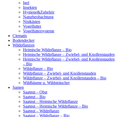
Igel
Insekten
Hygiene&Zubehör
Naturbeobachtung
Nistkästen
Vogelfutter
Vogelfuttersysteme
Clematis
Bodendecker
Wildpflanzen
Heimische Wildpflanze – Bio
Heimische Wildpflanze – Zwiebel- und Knollenstauden
Heimische Wildpflanze – Zwiebel- und Knollenstauden
– Bio
Wildpflanze – Bio
Wildpflanze – Zwiebel- und Knollenstauden
Wildpflanze – Zwiebel- und Knollenstauden – Bio
Wildbäume u. Wildsträucher
Samen
Saatgut – Obst
Saatgut – Bio
Saatgut – Heimische Wildpflanze
Saatgut – Heimische Wildpflanze – Bio
Saatgut – Wildpflanze
Saatgut – Wildpflanze – Bio