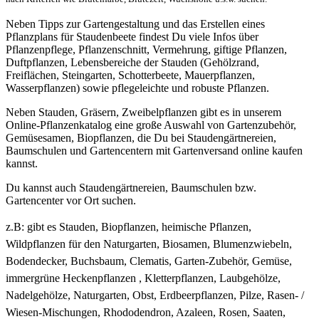
Neben Tipps zur Gartengestaltung und das Erstellen eines
Pflanzplans für Staudenbeete findest Du viele Infos über
Pflanzenpflege, Pflanzenschnitt, Vermehrung, giftige Pflanzen,
Duftpflanzen, Lebensbereiche der Stauden (Gehölzrand,
Freiflächen, Steingarten, Schotterbeete, Mauerpflanzen,
Wasserpflanzen) sowie pflegeleichte und robuste Pflanzen.
Neben Stauden, Gräsern, Zweibelpflanzen gibt es in unserem
Online-Pflanzenkatalog eine große Auswahl von Gartenzubehör,
Gemüsesamen, Biopflanzen, die Du bei Staudengärtnereien,
Baumschulen und Gartencentern mit Gartenversand online kaufen
kannst.
Du kannst auch Staudengärtnereien, Baumschulen bzw.
Gartencenter vor Ort suchen.
z.B: gibt es
Stauden, Biopflanzen, heimische Pflanzen,
Wildpflanzen für den Naturgarten, Biosamen, Blumenzwiebeln,
Bodendecker, Buchsbaum, Clematis, Garten-Zubehör, Gemüse,
immergrüne Heckenpflanzen , Kletterpflanzen, Laubgehölze,
Nadelgehölze, Naturgarten, Obst, Erdbeerpflanzen, Pilze, Rasen- /
Wiesen-Mischungen, Rhododendron, Azaleen, Rosen, Saaten,