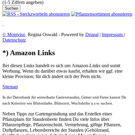
(1-5 Ziffern angeben)
.
© Montviso
Regina Oswald - Powered by
Drupal
|
Impressum
|
Datenschutz
*) Amazon Links
Bei diesen Links handelt es sich um Amazon-Links und somit
Werbung. Wenn du darüber etwas kaufst, erhalten wir ggf. eine
kleine Provision; für dich ändert sich der Preis nicht.
Sitemap
In der Datenbank für winterharte Gartenstauden, Gräser und Farne kannst Du
nach Kriterien wie Blütenfarbe, Blütezeit, Wuchshöhe u.s.w. suchen.
Neben Tipps zur Gartengestaltung und das Erstellen eines
Pflanzplans für Staudenbeete findest Du viele Infos über
Pflanzenpflege, Pflanzenschnitt, Vermehrung, giftige Pflanzen,
Duftpflanzen, Lebensbereiche der Stauden (Gehölzrand,