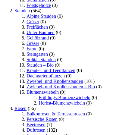
Forstgehölze
(0)
Stauden
(564)
Alpine Stauden
(0)
Gräser
(0)
Freiflächen
(0)
Unter Bäumen
(0)
Gehölzrand
(0)
Gräser
(8)
Farne
(0)
Steingarten
(0)
Solitär-Stauden
(0)
Stauden – Bio
(0)
Kräuter- und Teepflanzen
(0)
Dachgartenpflanzen
(0)
Zwiebel- und Knollenstauden
(101)
Zwiebel- und Knollenstauden – Bio
(0)
Blumenzwiebeln
(0)
Frühlings-Blumenzwiebeln
(0)
Herbst-Blumenzwiebeln
(0)
Rosen
(56)
Balkonrosen & Terrassenrosen
(0)
Persische Rosen
(0)
Beetrosen
(7)
Duftrosen
(132)