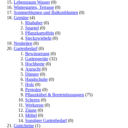
Lebensraum Wasser
(0)
Wintergarten, Terrasse
(0)
Sommerblumen und Balkonblumen
(0)
Gemüse
(4)
Rhababer
(0)
Spargel
(0)
Pflanzkartoffeln
(0)
Steckzwiebeln
(0)
Neuheiten
(0)
Gartenbedarf
(0)
Bewässerung
(0)
Gartengeräte
(32)
Hochbeete
(0)
Anzucht
(0)
Dünger
(0)
Handschuhe
(0)
Holz
(0)
Pergolen
(0)
Pflanzkübel & Beeteinfassungen
(75)
Scheren
(0)
Werkzeug
(0)
Zäune
(0)
Möbel
(0)
Sonstiger Gartenbedarf
(0)
Gutscheine
(1)