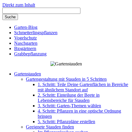
Direkt zum Inhalt
Garten-Blog
Schmetterlingspflanzen
Vogelschutz
Naschgarten
Biogärtnern
Grabbepflanzung
Gartenstauden
Gartengestaltung mit Stauden in 5 Schritten
1. Schritt: Teile Deine Gartenflächen in Bereiche
mit ähnlichem Standort auf
2. Schritt: Einteilung der Beete in
Lebensbereiche für Stauden
3. Schritt: Garten-Themen wählen
4. Schritt: Pflanzen in eine optische Ordnung
bringen
5. Schritt: Pflanzpläne erstellen
Geeignete Stauden finden