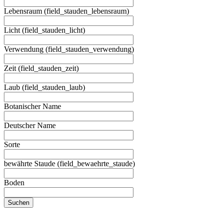
Lebensraum (field_stauden_lebensraum)
Licht (field_stauden_licht)
Verwendung (field_stauden_verwendung)
Zeit (field_stauden_zeit)
Laub (field_stauden_laub)
Botanischer Name
Deutscher Name
Sorte
bewährte Staude (field_bewaehrte_staude)
Boden