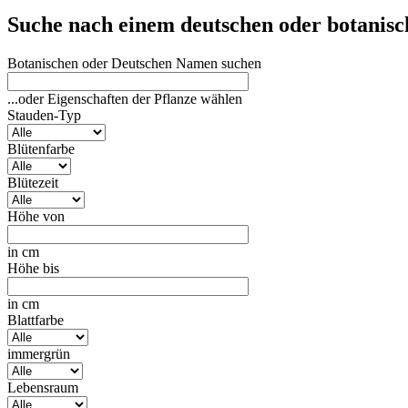
Suche nach einem deutschen oder botanis
Botanischen oder Deutschen Namen suchen
...oder Eigenschaften der Pflanze wählen
Stauden-Typ
Blütenfarbe
Blütezeit
Höhe von
in cm
Höhe bis
in cm
Blattfarbe
immergrün
Lebensraum