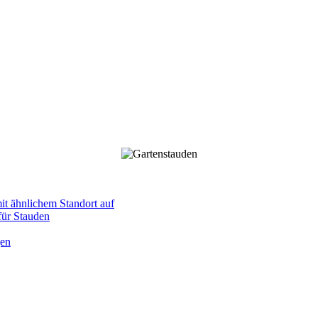
mit ähnlichem Standort auf
 für Stauden
gen