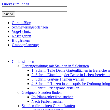
Direkt zum Inhalt
Garten-Blog
Schmetterlingspflanzen
Vogelschutz
Naschgarten
Biogärtnern
Grabbepflanzung
Gartenstauden
Gartengestaltung mit Stauden in 5 Schritten
1. Schritt: Teile Deine Gartenflächen in Bereiche 
2. Schritt: Einteilung der Beete in Lebensbereiche
3. Schritt: Garten-Themen wählen
4. Schritt: Pflanzen in eine optische Ordnung brin
5. Schritt: Pflanzpläne erstellen
Geeignete Stauden finden
Im Pflanzenlexikon suchen
Nach Farben suchen
Stauden für meinen Garten kaufen