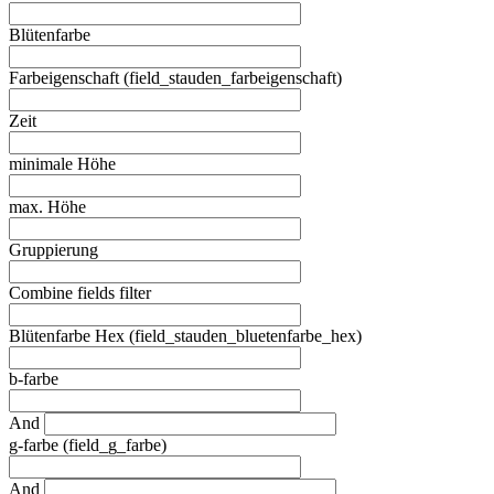
Blütenfarbe
Farbeigenschaft (field_stauden_farbeigenschaft)
Zeit
minimale Höhe
max. Höhe
Gruppierung
Combine fields filter
Blütenfarbe Hex (field_stauden_bluetenfarbe_hex)
b-farbe
And
g-farbe (field_g_farbe)
And