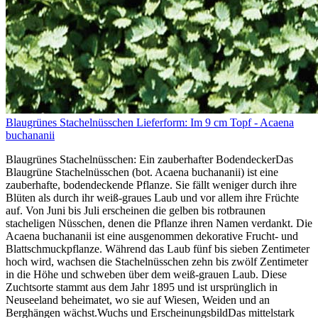
Blaugrünes Stachelnüsschen Lieferform: Im 9 cm Topf - Acaena
buchananii
Blaugrünes Stachelnüsschen: Ein zauberhafter BodendeckerDas
Blaugrüne Stachelnüsschen (bot. Acaena buchananii) ist eine
zauberhafte, bodendeckende Pflanze. Sie fällt weniger durch ihre
Blüten als durch ihr weiß-graues Laub und vor allem ihre Früchte
auf. Von Juni bis Juli erscheinen die gelben bis rotbraunen
stacheligen Nüsschen, denen die Pflanze ihren Namen verdankt. Die
Acaena buchananii ist eine ausgenommen dekorative Frucht- und
Blattschmuckpflanze. Während das Laub fünf bis sieben Zentimeter
hoch wird, wachsen die Stachelnüsschen zehn bis zwölf Zentimeter
in die Höhe und schweben über dem weiß-grauen Laub. Diese
Zuchtsorte stammt aus dem Jahr 1895 und ist ursprünglich in
Neuseeland beheimatet, wo sie auf Wiesen, Weiden und an
Berghängen wächst.Wuchs und ErscheinungsbildDas mittelstark