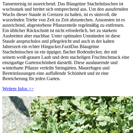
Tannenreisig ist ausreichend. Das Blaugrüne Stachelnüsschen ist
wuchsstark und breitet sich entsprechend aus. Um den ausufernden
Wuchs dieser Staude in Grenzen zu halten, ist es sinnvoll, die
wurzelnden Triebe von Zeit zu Zeit abzustechen. Ansonsten ist es
ausreichend, abgestorbene Pflanzenteile regelmäßig zu entfernen.
Ein üblicher Rückschnitt ist nicht erforderlich, bei zu starkem
Ausbreiten aber machbar. Unter optimalen Umständen ist diese
Staude anspruchslos und pflegeleicht und auch in der kalten
Jahreszeit ein echter Hingucker.FazitDas Blaugrüne
Stachelnüsschen ist ein üppiger, flacher Bodendecker, der mit
seinem weiß-grauen Laub und dem stacheligen Fruchtschmuck eine
einzigartige Gartenschönheit darstellt. Diese ausdauernde und
winterharte Pflanze verleiht Steingärten, Mauerfugen und
Beeteinfassungen eine auffallende Schönheit und ist eine
Bereicherung für jeden Garten.
Weitere Infos >>