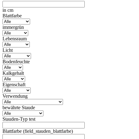
in cm
Blattfarbe
immergrün
Lebensraum
Licht
Bodenfeuchte
Kalkgehalt
Eigenschaft
Verwendung
bewährte Staude
Stauden-Typ test
Blattfarbe (field_stauden_blattfarbe)