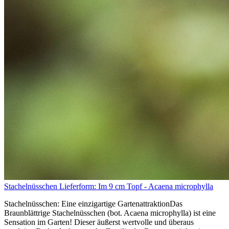
Stachelnüsschen Lieferform: Im 9 cm Topf - Acaena microphylla
Stachelnüsschen: Eine einzigartige GartenattraktionDas
Braunblättrige Stachelnüsschen (bot. Acaena microphylla) ist eine
Sensation im Garten! Dieser äußerst wertvolle und überaus