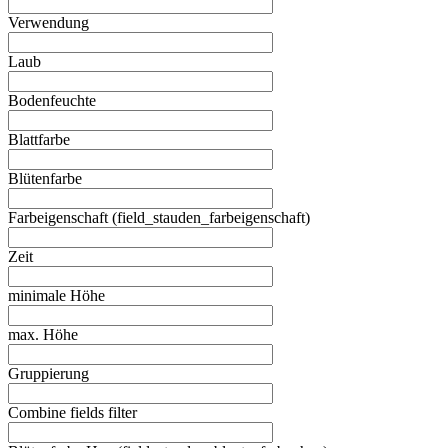
Verwendung
Laub
Bodenfeuchte
Blattfarbe
Blütenfarbe
Farbeigenschaft (field_stauden_farbeigenschaft)
Zeit
minimale Höhe
max. Höhe
Gruppierung
Combine fields filter