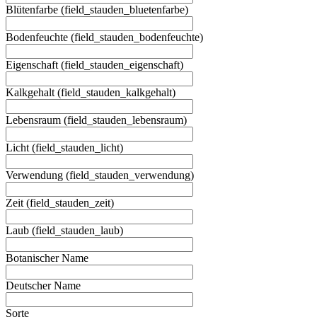
Blütenfarbe (field_stauden_bluetenfarbe)
Bodenfeuchte (field_stauden_bodenfeuchte)
Eigenschaft (field_stauden_eigenschaft)
Kalkgehalt (field_stauden_kalkgehalt)
Lebensraum (field_stauden_lebensraum)
Licht (field_stauden_licht)
Verwendung (field_stauden_verwendung)
Zeit (field_stauden_zeit)
Laub (field_stauden_laub)
Botanischer Name
Deutscher Name
Sorte