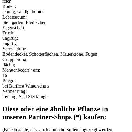
reich
Boden:
lehmig, sandig, humos
Lebensraum:
Steingarten, Freiflächen
Eigenschaft:
Frucht
ungiftig:
ungiftig
Verwendung:
Bodendecker, Schotterflächen, Mauerkrone, Fugen
Gruppierung:
flächig
Mengenbedarf / qm:
16
Pflege:
bei Barfrost Winterschutz
Vermehrung:
Teilung; Saat Stecklinge
Diese oder eine ähnliche Pflanze in
unseren Partner-Shops (*) kaufen:
(Bitte beachte, dass auch ähnliche Sorten angezeigt werden.