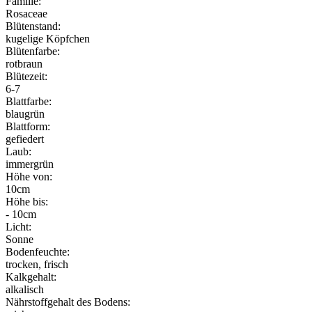
Familie:
Rosaceae
Blütenstand:
kugelige Köpfchen
Blütenfarbe:
rotbraun
Blütezeit:
6-7
Blattfarbe:
blaugrün
Blattform:
gefiedert
Laub:
immergrün
Höhe von:
10cm
Höhe bis:
- 10cm
Licht:
Sonne
Bodenfeuchte:
trocken, frisch
Kalkgehalt:
alkalisch
Nährstoffgehalt des Bodens: