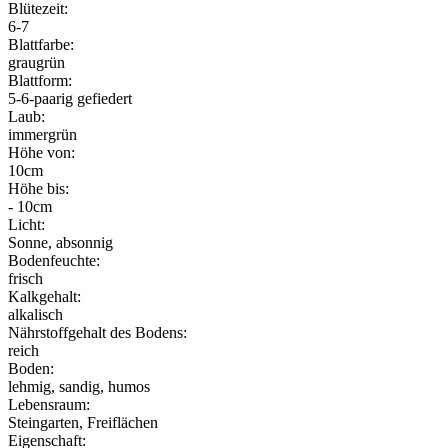
Blütezeit:
6-7
Blattfarbe:
graugrün
Blattform:
5-6-paarig gefiedert
Laub:
immergrün
Höhe von:
10cm
Höhe bis:
- 10cm
Licht:
Sonne, absonnig
Bodenfeuchte:
frisch
Kalkgehalt:
alkalisch
Nährstoffgehalt des Bodens:
reich
Boden:
lehmig, sandig, humos
Lebensraum:
Steingarten, Freiflächen
Eigenschaft: