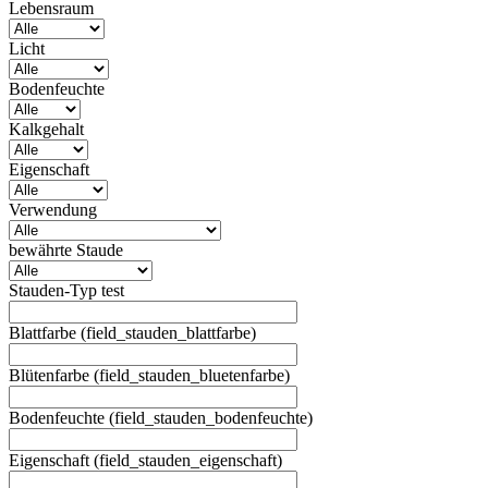
Lebensraum
Licht
Bodenfeuchte
Kalkgehalt
Eigenschaft
Verwendung
bewährte Staude
Stauden-Typ test
Blattfarbe (field_stauden_blattfarbe)
Blütenfarbe (field_stauden_bluetenfarbe)
Bodenfeuchte (field_stauden_bodenfeuchte)
Eigenschaft (field_stauden_eigenschaft)