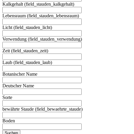
Kalkgehalt (field_stauden_kalkgehalt)
Lebensraum (field_stauden_lebensraum)
Licht (field_stauden_licht)
Verwendung (field_stauden_verwendung)
Zeit (field_stauden_zeit)
Laub (field_stauden_laub)
Botanischer Name
Deutscher Name
Sorte
bewährte Staude (field_bewaehrte_staude)
Boden