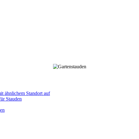
mit ähnlichem Standort auf
 für Stauden
gen