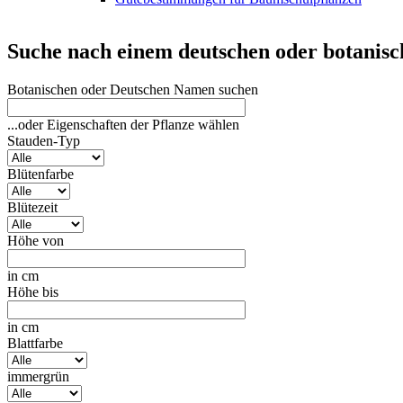
Suche nach einem deutschen oder botanis
Botanischen oder Deutschen Namen suchen
...oder Eigenschaften der Pflanze wählen
Stauden-Typ
Blütenfarbe
Blütezeit
Höhe von
in cm
Höhe bis
in cm
Blattfarbe
immergrün