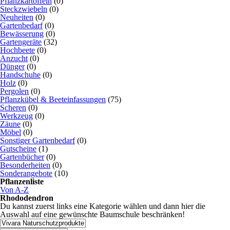
Pflanzkartoffeln
(0)
Steckzwiebeln
(0)
Neuheiten
(0)
Gartenbedarf
(0)
Bewässerung
(0)
Gartengeräte
(32)
Hochbeete
(0)
Anzucht
(0)
Dünger
(0)
Handschuhe
(0)
Holz
(0)
Pergolen
(0)
Pflanzkübel & Beeteinfassungen
(75)
Scheren
(0)
Werkzeug
(0)
Zäune
(0)
Möbel
(0)
Sonstiger Gartenbedarf
(0)
Gutscheine
(1)
Gartenbücher
(0)
Besonderheiten
(0)
Sonderangebote
(10)
Pflanzenliste
Von A-Z
Rhododendron
Du kannst zuerst links eine Kategorie wählen und dann hier die
Auswahl auf eine gewünschte Baumschule beschränken!