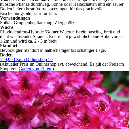
hübsche Pflanze durchweg. Sonne oder Halbschatten und ein saurer
Boden liefern beste Vorraussetzungen für das prachtvolle
Erscheinungsbild, Jahr für Jahr.
Verwendungen
Solitär, Gruppenbepflanzung, Ziergehölz
Wuchs
Rhododendron-Hybride 'Gomer Waterer' ist ein buschig, breit und
dicht wachsender Strauch. Er erreicht gewöhnlich eine Höhe von ca.
1,2m und wird ca. 2 - 3 m breit.
Standort
Bevorzugter Standort in halbschattiger bis schattiger Lage.
Boden
159,99 €
Zum Onlineshop >>
(Aktueller Preis im Onlineshop evt. abweichend. Es gilt der Preis im
Shop von
Garten von Ehren
.)