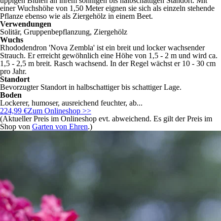
üppigen Blüten an ihrem sonnigen bis halbschattigen Standort. Mit
einer Wuchshöhe von 1,50 Meter eignen sie sich als einzeln stehende
Pflanze ebenso wie als Ziergehölz in einem Beet.
Verwendungen
Solitär, Gruppenbepflanzung, Ziergehölz
Wuchs
Rhododendron 'Nova Zembla' ist ein breit und locker wachsender
Strauch. Er erreicht gewöhnlich eine Höhe von 1,5 - 2 m und wird ca.
1,5 - 2,5 m breit. Rasch wachsend. In der Regel wächst er 10 - 30 cm
pro Jahr.
Standort
Bevorzugter Standort in halbschattiger bis schattiger Lage.
Boden
Lockerer, humoser, ausreichend feuchter, ab...
224,99 €
Zum Onlineshop >>
(Aktueller Preis im Onlineshop evt. abweichend. Es gilt der Preis im
Shop von
Garten von Ehren
.)