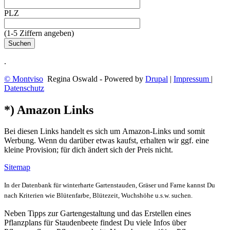
PLZ
(1-5 Ziffern angeben)
.
© Montviso
Regina Oswald - Powered by
Drupal
|
Impressum
|
Datenschutz
*) Amazon Links
Bei diesen Links handelt es sich um Amazon-Links und somit
Werbung. Wenn du darüber etwas kaufst, erhalten wir ggf. eine
kleine Provision; für dich ändert sich der Preis nicht.
Sitemap
In der Datenbank für winterharte Gartenstauden, Gräser und Farne kannst Du
nach Kriterien wie Blütenfarbe, Blütezeit, Wuchshöhe u.s.w. suchen.
Neben Tipps zur Gartengestaltung und das Erstellen eines
Pflanzplans für Staudenbeete findest Du viele Infos über