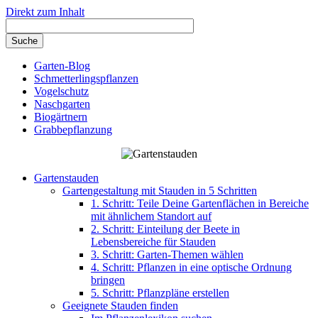
Direkt zum Inhalt
Garten-Blog
Schmetterlingspflanzen
Vogelschutz
Naschgarten
Biogärtnern
Grabbepflanzung
Gartenstauden
Gartengestaltung mit Stauden in 5 Schritten
1. Schritt: Teile Deine Gartenflächen in Bereiche
mit ähnlichem Standort auf
2. Schritt: Einteilung der Beete in
Lebensbereiche für Stauden
3. Schritt: Garten-Themen wählen
4. Schritt: Pflanzen in eine optische Ordnung
bringen
5. Schritt: Pflanzpläne erstellen
Geeignete Stauden finden