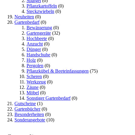
Spargel
(0)
Pflanzkartoffeln
(0)
Steckzwiebeln
(0)
Neuheiten
(0)
Gartenbedarf
(0)
Bewässerung
(0)
Gartengeräte
(32)
Hochbeete
(0)
Anzucht
(0)
Dünger
(0)
Handschuhe
(0)
Holz
(0)
Pergolen
(0)
Pflanzkübel & Beeteinfassungen
(75)
Scheren
(0)
Werkzeug
(0)
Zäune
(0)
Möbel
(0)
Sonstiger Gartenbedarf
(0)
Gutscheine
(1)
Gartenbücher
(0)
Besonderheiten
(0)
Sonderangebote
(10)