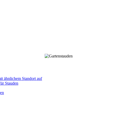
mit ähnlichem Standort auf
 für Stauden
gen