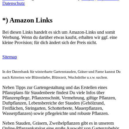
Datenschutz
*) Amazon Links
Bei diesen Links handelt es sich um Amazon-Links und somit
Werbung. Wenn du darüber etwas kaufst, erhalten wir ggf. eine
kleine Provision; für dich ändert sich der Preis nicht.
Sitemap
In der Datenbank für winterharte Gartenstauden, Gräser und Farne kannst Du
nach Kriterien wie Blütenfarbe, Blütezeit, Wuchshöhe u.s.w. suchen.
Neben Tipps zur Gartengestaltung und das Erstellen eines
Pflanzplans für Staudenbeete findest Du viele Infos über
Pflanzenpflege, Pflanzenschnitt, Vermehrung, giftige Pflanzen,
Duftpflanzen, Lebensbereiche der Stauden (Gehölzrand,
Freiflächen, Steingarten, Schotterbeete, Mauerpflanzen,
Wasserpflanzen) sowie pflegeleichte und robuste Pflanzen.
Neben Stauden, Gräsern, Zweibelpflanzen gibt es in unserem
Online-Pflanzenkatalog eine große Auswahl von Gartenzubehör,