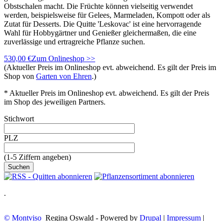
Obstschalen macht. Die Früchte können vielseitig verwendet
werden, beispielsweise für Gelees, Marmeladen, Kompott oder als
Zutat für Desserts. Die Quitte 'Leskovac' ist eine hervorragende
Wahl für Hobbygärtner und Genießer gleichermaßen, die eine
zuverlässige und ertragreiche Pflanze suchen.
530,00 €
Zum Onlineshop >>
(Aktueller Preis im Onlineshop evt. abweichend. Es gilt der Preis im
Shop von
Garten von Ehren
.)
* Aktueller Preis im Onlineshop evt. abweichend. Es gilt der Preis
im Shop des jeweiligen Partners.
Stichwort
PLZ
(1-5 Ziffern angeben)
.
© Montviso
Regina Oswald - Powered by
Drupal
|
Impressum
|