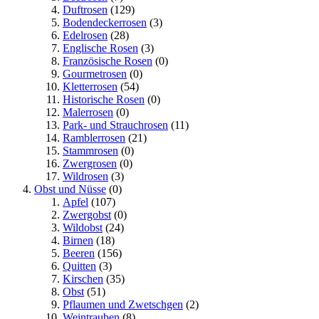
Duftrosen
(129)
Bodendeckerrosen
(3)
Edelrosen
(28)
Englische Rosen
(3)
Französische Rosen
(0)
Gourmetrosen
(0)
Kletterrosen
(54)
Historische Rosen
(0)
Malerrosen
(0)
Park- und Strauchrosen
(11)
Ramblerrosen
(21)
Stammrosen
(0)
Zwergrosen
(0)
Wildrosen
(3)
Obst und Nüsse
(0)
Apfel
(107)
Zwergobst
(0)
Wildobst
(24)
Birnen
(18)
Beeren
(156)
Quitten
(3)
Kirschen
(35)
Obst
(51)
Pflaumen und Zwetschgen
(2)
Weintrauben
(8)