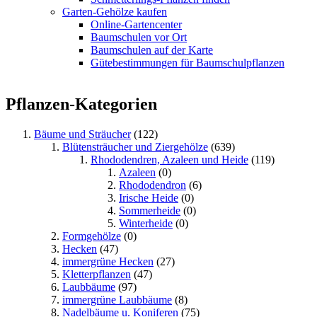
Garten-Gehölze kaufen
Online-Gartencenter
Baumschulen vor Ort
Baumschulen auf der Karte
Gütebestimmungen für Baumschulpflanzen
Pflanzen-Kategorien
Bäume und Sträucher
(122)
Blütensträucher und Ziergehölze
(639)
Rhododendren, Azaleen und Heide
(119)
Azaleen
(0)
Rhododendron
(6)
Irische Heide
(0)
Sommerheide
(0)
Winterheide
(0)
Formgehölze
(0)
Hecken
(47)
immergrüne Hecken
(27)
Kletterpflanzen
(47)
Laubbäume
(97)
immergrüne Laubbäume
(8)
Nadelbäume u. Koniferen
(75)