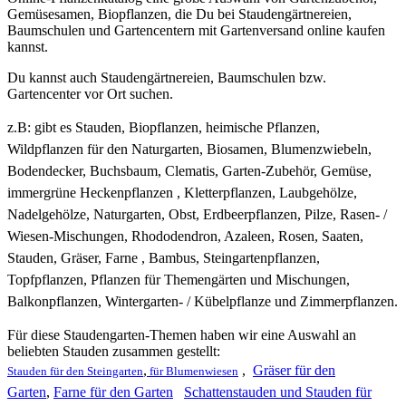
Gemüsesamen, Biopflanzen, die Du bei Staudengärtnereien,
Baumschulen und Gartencentern mit Gartenversand online kaufen
kannst.
Du kannst auch Staudengärtnereien, Baumschulen bzw.
Gartencenter vor Ort suchen.
z.B: gibt es
Stauden, Biopflanzen, heimische Pflanzen,
Wildpflanzen für den Naturgarten, Biosamen, Blumenzwiebeln,
Bodendecker, Buchsbaum, Clematis, Garten-Zubehör, Gemüse,
immergrüne Heckenpflanzen , Kletterpflanzen, Laubgehölze,
Nadelgehölze, Naturgarten, Obst, Erdbeerpflanzen, Pilze, Rasen- /
Wiesen-Mischungen, Rhododendron, Azaleen, Rosen, Saaten,
Stauden, Gräser, Farne , Bambus, Steingartenpflanzen,
Topfpflanzen, Pflanzen für Themengärten und Mischungen,
Balkonpflanzen, Wintergarten- / Kübelpflanze und Zimmerpflanzen.
Für diese Staudengarten-Themen haben wir eine Auswahl an
beliebten Stauden zusammen gestellt:
,
,
Gräser für den
Stauden für den Steingarten
für Blumenwiesen
Garten
,
Farne für den Garten
Schattenstauden und Stauden für