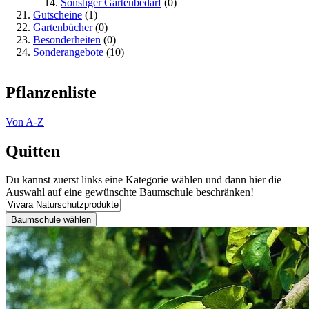
Sonstiger Gartenbedarf
(0)
Gutscheine
(1)
Gartenbücher
(0)
Besonderheiten
(0)
Sonderangebote
(10)
Pflanzenliste
Von A-Z
Quitten
Du kannst zuerst links eine Kategorie wählen und dann hier die
Auswahl auf eine gewünschte Baumschule beschränken!