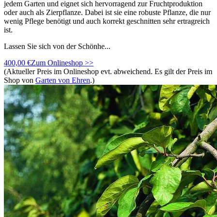
jedem Garten und eignet sich hervorragend zur Fruchtproduktion
oder auch als Zierpflanze. Dabei ist sie eine robuste Pflanze, die nur
wenig Pflege benötigt und auch korrekt geschnitten sehr ertragreich
ist.
Lassen Sie sich von der Schönhe...
400,00 €
Zum Onlineshop >>
(Aktueller Preis im Onlineshop evt. abweichend. Es gilt der Preis im
Shop von
Garten von Ehren
.)