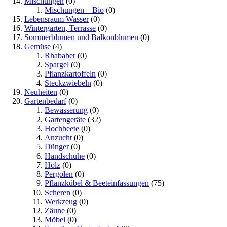
Mischungen
(0)
Mischungen – Bio
(0)
Lebensraum Wasser
(0)
Wintergarten, Terrasse
(0)
Sommerblumen und Balkonblumen
(0)
Gemüse
(4)
Rhababer
(0)
Spargel
(0)
Pflanzkartoffeln
(0)
Steckzwiebeln
(0)
Neuheiten
(0)
Gartenbedarf
(0)
Bewässerung
(0)
Gartengeräte
(32)
Hochbeete
(0)
Anzucht
(0)
Dünger
(0)
Handschuhe
(0)
Holz
(0)
Pergolen
(0)
Pflanzkübel & Beeteinfassungen
(75)
Scheren
(0)
Werkzeug
(0)
Zäune
(0)
Möbel
(0)