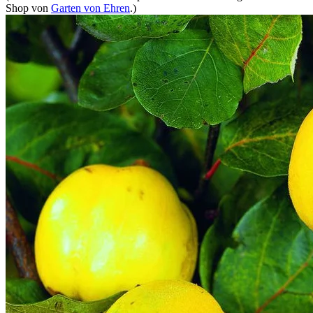
Shop von
Garten von Ehren
.)