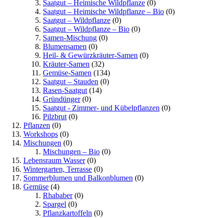
Saatgut – Heimische Wildpflanze
(0)
Saatgut – Heimische Wildpflanze – Bio
(0)
Saatgut – Wildpflanze
(0)
Saatgut – Wildpflanze – Bio
(0)
Samen-Mischung
(0)
Blumensamen
(0)
Heil- & Gewürzkräuter-Samen
(0)
Kräuter-Samen
(32)
Gemüse-Samen
(134)
Saatgut – Stauden
(0)
Rasen-Saatgut
(14)
Gründünger
(0)
Saatgut - Zimmer- und Kübelpflanzen
(0)
Pilzbrut
(0)
Pflanzen
(0)
Workshops
(0)
Mischungen
(0)
Mischungen – Bio
(0)
Lebensraum Wasser
(0)
Wintergarten, Terrasse
(0)
Sommerblumen und Balkonblumen
(0)
Gemüse
(4)
Rhababer
(0)
Spargel
(0)
Pflanzkartoffeln
(0)