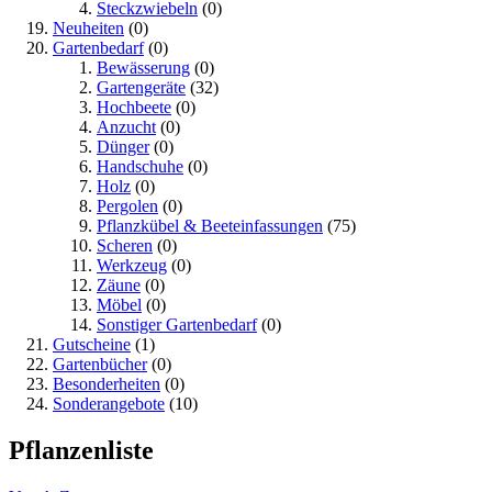
Steckzwiebeln
(0)
Neuheiten
(0)
Gartenbedarf
(0)
Bewässerung
(0)
Gartengeräte
(32)
Hochbeete
(0)
Anzucht
(0)
Dünger
(0)
Handschuhe
(0)
Holz
(0)
Pergolen
(0)
Pflanzkübel & Beeteinfassungen
(75)
Scheren
(0)
Werkzeug
(0)
Zäune
(0)
Möbel
(0)
Sonstiger Gartenbedarf
(0)
Gutscheine
(1)
Gartenbücher
(0)
Besonderheiten
(0)
Sonderangebote
(10)
Pflanzenliste