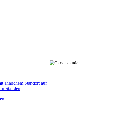
mit ähnlichem Standort auf
 für Stauden
gen