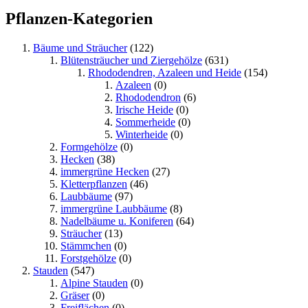
Pflanzen-Kategorien
Bäume und Sträucher
(122)
Blütensträucher und Ziergehölze
(631)
Rhododendren, Azaleen und Heide
(154)
Azaleen
(0)
Rhododendron
(6)
Irische Heide
(0)
Sommerheide
(0)
Winterheide
(0)
Formgehölze
(0)
Hecken
(38)
immergrüne Hecken
(27)
Kletterpflanzen
(46)
Laubbäume
(97)
immergrüne Laubbäume
(8)
Nadelbäume u. Koniferen
(64)
Sträucher
(13)
Stämmchen
(0)
Forstgehölze
(0)
Stauden
(547)
Alpine Stauden
(0)
Gräser
(0)
Freiflächen
(0)