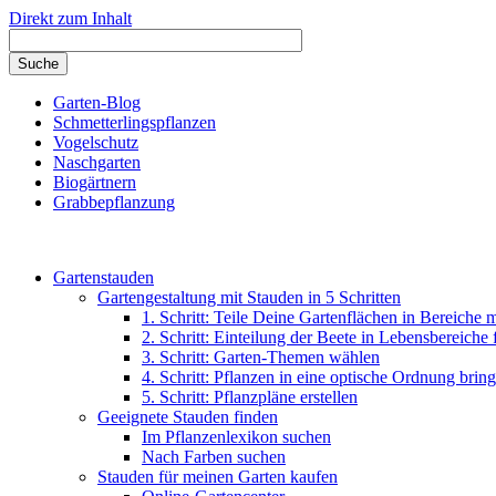
Direkt zum Inhalt
Garten-Blog
Schmetterlingspflanzen
Vogelschutz
Naschgarten
Biogärtnern
Grabbepflanzung
Gartenstauden
Gartengestaltung mit Stauden in 5 Schritten
1. Schritt: Teile Deine Gartenflächen in Bereiche 
2. Schritt: Einteilung der Beete in Lebensbereiche
3. Schritt: Garten-Themen wählen
4. Schritt: Pflanzen in eine optische Ordnung brin
5. Schritt: Pflanzpläne erstellen
Geeignete Stauden finden
Im Pflanzenlexikon suchen
Nach Farben suchen
Stauden für meinen Garten kaufen