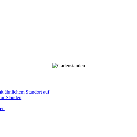
mit ähnlichem Standort auf
 für Stauden
gen