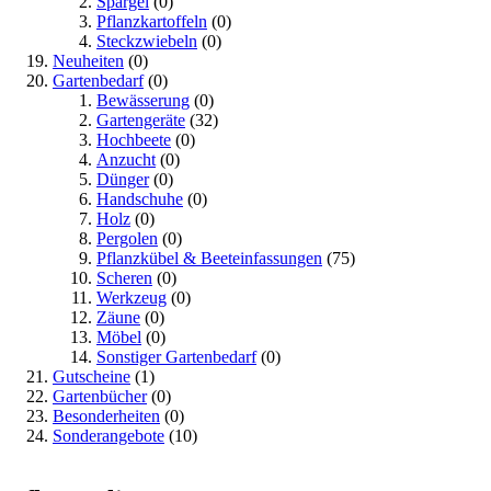
Spargel
(0)
Pflanzkartoffeln
(0)
Steckzwiebeln
(0)
Neuheiten
(0)
Gartenbedarf
(0)
Bewässerung
(0)
Gartengeräte
(32)
Hochbeete
(0)
Anzucht
(0)
Dünger
(0)
Handschuhe
(0)
Holz
(0)
Pergolen
(0)
Pflanzkübel & Beeteinfassungen
(75)
Scheren
(0)
Werkzeug
(0)
Zäune
(0)
Möbel
(0)
Sonstiger Gartenbedarf
(0)
Gutscheine
(1)
Gartenbücher
(0)
Besonderheiten
(0)
Sonderangebote
(10)