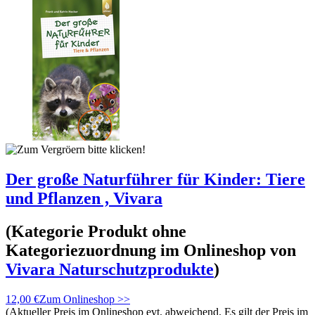
Der große Naturführer für Kinder: Tiere
und Pflanzen , Vivara
(Kategorie
Produkt ohne
Kategoriezuordnung
im Onlineshop von
Vivara Naturschutzprodukte
)
12,00 €
Zum Onlineshop >>
(Aktueller Preis im Onlineshop evt. abweichend. Es gilt der Preis im