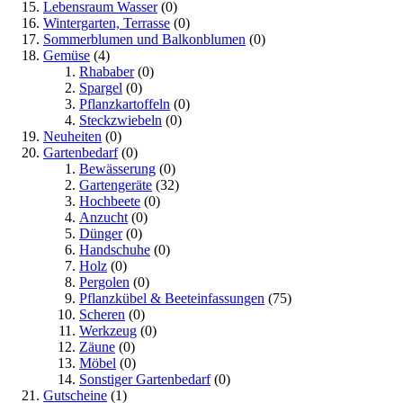
Lebensraum Wasser
(0)
Wintergarten, Terrasse
(0)
Sommerblumen und Balkonblumen
(0)
Gemüse
(4)
Rhababer
(0)
Spargel
(0)
Pflanzkartoffeln
(0)
Steckzwiebeln
(0)
Neuheiten
(0)
Gartenbedarf
(0)
Bewässerung
(0)
Gartengeräte
(32)
Hochbeete
(0)
Anzucht
(0)
Dünger
(0)
Handschuhe
(0)
Holz
(0)
Pergolen
(0)
Pflanzkübel & Beeteinfassungen
(75)
Scheren
(0)
Werkzeug
(0)
Zäune
(0)
Möbel
(0)
Sonstiger Gartenbedarf
(0)
Gutscheine
(1)