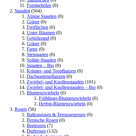
Forstgehölze
(0)
Stauden
(564)
Alpine Stauden
(0)
Gräser
(0)
Freiflächen
(0)
Unter Bäumen
(0)
Gehölzrand
(0)
Gräser
(8)
Farne
(0)
Steingarten
(0)
Solitär-Stauden
(0)
Stauden – Bio
(0)
Kräuter- und Teepflanzen
(0)
Dachgartenpflanzen
(0)
Zwiebel- und Knollenstauden
(101)
Zwiebel- und Knollenstauden – Bio
(0)
Blumenzwiebeln
(0)
Frühlings-Blumenzwiebeln
(0)
Herbst-Blumenzwiebeln
(0)
Rosen
(56)
Balkonrosen & Terrassenrosen
(0)
Persische Rosen
(0)
Beetrosen
(7)
Duftrosen
(132)