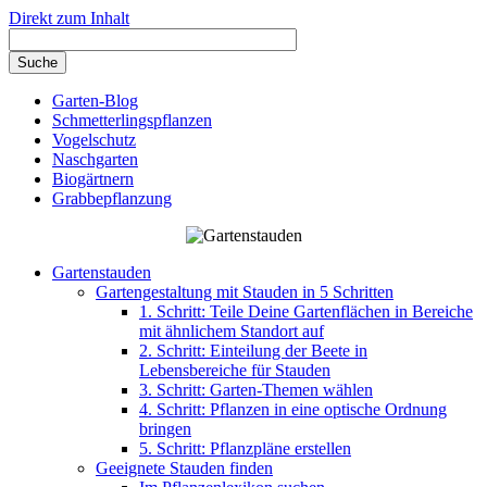
Direkt zum Inhalt
Garten-Blog
Schmetterlingspflanzen
Vogelschutz
Naschgarten
Biogärtnern
Grabbepflanzung
Gartenstauden
Gartengestaltung mit Stauden in 5 Schritten
1. Schritt: Teile Deine Gartenflächen in Bereiche
mit ähnlichem Standort auf
2. Schritt: Einteilung der Beete in
Lebensbereiche für Stauden
3. Schritt: Garten-Themen wählen
4. Schritt: Pflanzen in eine optische Ordnung
bringen
5. Schritt: Pflanzpläne erstellen
Geeignete Stauden finden