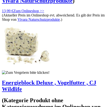
Vivara Naturschutzprodukte
)
13,99 €
Zum Onlineshop >>
(Aktueller Preis im Onlineshop evt. abweichend. Es gilt der Preis im
Shop von
Vivara Naturschutzprodukte
.)
Energieblock Deluxe , Vogelfutter , CJ
Wildlife
(Kategorie
Produkt ohne
Kategoriezuordnung
im Onlineshop von