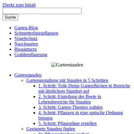
Direkt zum Inhalt
Garten-Blog
Schmetterlingspflanzen
Vogelschutz
Naschgarten
Biogärtnern
Grabbepflanzung
Gartenstauden
Gartengestaltung mit Stauden in 5 Schritten
1. Schritt: Teile Deine Gartenflächen in Bereiche
mit ähnlichem Standort auf
2. Schritt: Einteilung der Beete in
Lebensbereiche für Stauden
3. Schritt: Garten-Themen wählen
4. Schritt: Pflanzen in eine optische Ordnung
bringen
5. Schritt: Pflanzpläne erstellen
Geeignete Stauden finden