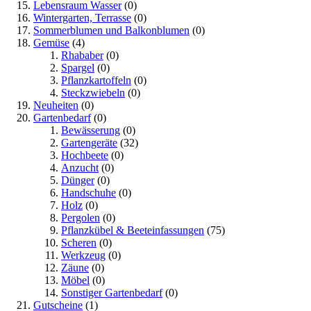
Lebensraum Wasser
(0)
Wintergarten, Terrasse
(0)
Sommerblumen und Balkonblumen
(0)
Gemüse
(4)
Rhababer
(0)
Spargel
(0)
Pflanzkartoffeln
(0)
Steckzwiebeln
(0)
Neuheiten
(0)
Gartenbedarf
(0)
Bewässerung
(0)
Gartengeräte
(32)
Hochbeete
(0)
Anzucht
(0)
Dünger
(0)
Handschuhe
(0)
Holz
(0)
Pergolen
(0)
Pflanzkübel & Beeteinfassungen
(75)
Scheren
(0)
Werkzeug
(0)
Zäune
(0)
Möbel
(0)
Sonstiger Gartenbedarf
(0)
Gutscheine
(1)