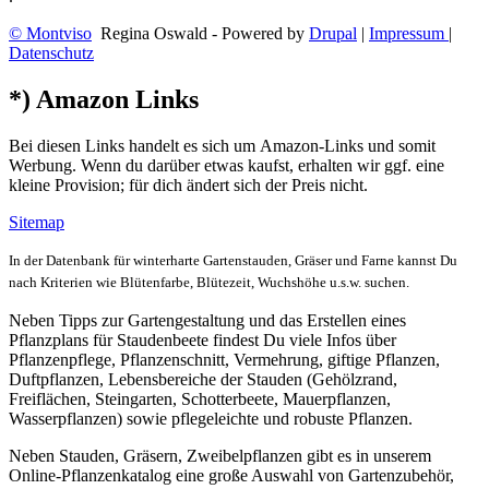
© Montviso
Regina Oswald - Powered by
Drupal
|
Impressum
|
Datenschutz
*) Amazon Links
Bei diesen Links handelt es sich um Amazon-Links und somit
Werbung. Wenn du darüber etwas kaufst, erhalten wir ggf. eine
kleine Provision; für dich ändert sich der Preis nicht.
Sitemap
In der Datenbank für winterharte Gartenstauden, Gräser und Farne kannst Du
nach Kriterien wie Blütenfarbe, Blütezeit, Wuchshöhe u.s.w. suchen.
Neben Tipps zur Gartengestaltung und das Erstellen eines
Pflanzplans für Staudenbeete findest Du viele Infos über
Pflanzenpflege, Pflanzenschnitt, Vermehrung, giftige Pflanzen,
Duftpflanzen, Lebensbereiche der Stauden (Gehölzrand,
Freiflächen, Steingarten, Schotterbeete, Mauerpflanzen,
Wasserpflanzen) sowie pflegeleichte und robuste Pflanzen.
Neben Stauden, Gräsern, Zweibelpflanzen gibt es in unserem
Online-Pflanzenkatalog eine große Auswahl von Gartenzubehör,