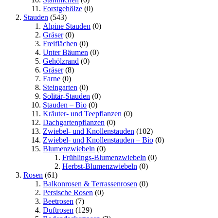
Forstgehölze
(0)
Stauden
(543)
Alpine Stauden
(0)
Gräser
(0)
Freiflächen
(0)
Unter Bäumen
(0)
Gehölzrand
(0)
Gräser
(8)
Farne
(0)
Steingarten
(0)
Solitär-Stauden
(0)
Stauden – Bio
(0)
Kräuter- und Teepflanzen
(0)
Dachgartenpflanzen
(0)
Zwiebel- und Knollenstauden
(102)
Zwiebel- und Knollenstauden – Bio
(0)
Blumenzwiebeln
(0)
Frühlings-Blumenzwiebeln
(0)
Herbst-Blumenzwiebeln
(0)
Rosen
(61)
Balkonrosen & Terrassenrosen
(0)
Persische Rosen
(0)
Beetrosen
(7)
Duftrosen
(129)