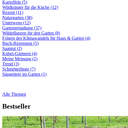
Kartoffeln (5)
Wildkräuter für die Küche (12)
Rezept (11)
Naturgarten (38)
Unterwegs (12)
Gartengestaltung (37)
Wildpflanzen für den Garten (8)
Folgen des Klimawandels für Haus & Garten (4)
Buch-Rezension (5)
Saatgut (2)
Kübel-Gärtnern (4)
Meine Meinung (2)
Trend (3)
Schmetterlinge (7)
Säugetiere im Garten (1)
Alle Themen
Bestseller