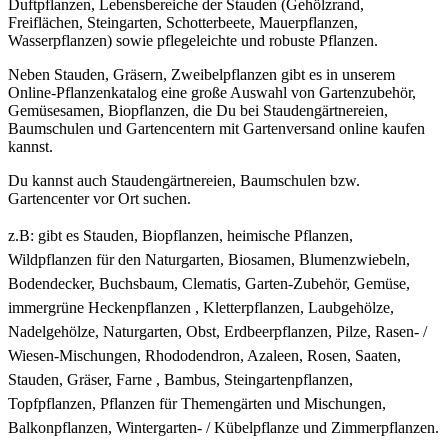
Duftpflanzen, Lebensbereiche der Stauden (Gehölzrand,
Freiflächen, Steingarten, Schotterbeete, Mauerpflanzen,
Wasserpflanzen) sowie pflegeleichte und robuste Pflanzen.
Neben Stauden, Gräsern, Zweibelpflanzen gibt es in unserem
Online-Pflanzenkatalog eine große Auswahl von Gartenzubehör,
Gemüsesamen, Biopflanzen, die Du bei Staudengärtnereien,
Baumschulen und Gartencentern mit Gartenversand online kaufen
kannst.
Du kannst auch Staudengärtnereien, Baumschulen bzw.
Gartencenter vor Ort suchen.
z.B: gibt es
Stauden, Biopflanzen, heimische Pflanzen,
Wildpflanzen für den Naturgarten, Biosamen, Blumenzwiebeln,
Bodendecker, Buchsbaum, Clematis, Garten-Zubehör, Gemüse,
immergrüne Heckenpflanzen , Kletterpflanzen, Laubgehölze,
Nadelgehölze, Naturgarten, Obst, Erdbeerpflanzen, Pilze, Rasen- /
Wiesen-Mischungen, Rhododendron, Azaleen, Rosen, Saaten,
Stauden, Gräser, Farne , Bambus, Steingartenpflanzen,
Topfpflanzen, Pflanzen für Themengärten und Mischungen,
Balkonpflanzen, Wintergarten- / Kübelpflanze und Zimmerpflanzen.