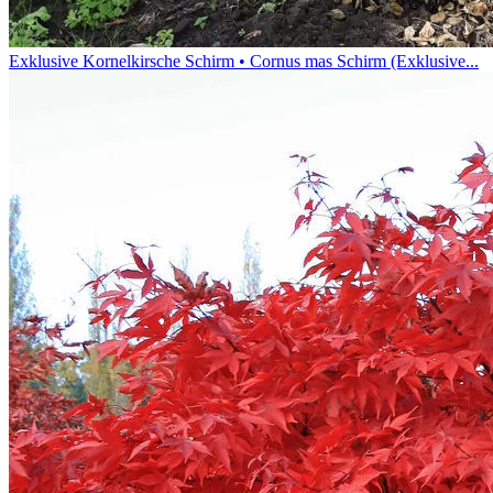
Exklusive Kornelkirsche Schirm • Cornus mas Schirm (Exklusive...