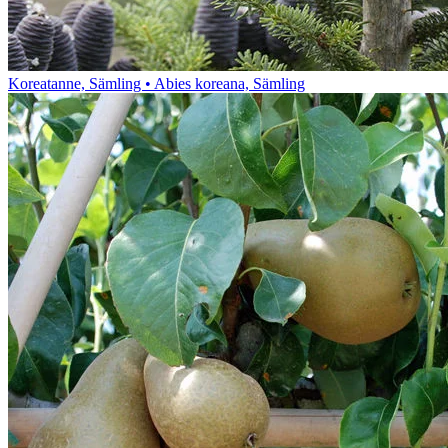
Koreatanne, Sämling • Abies koreana, Sämling