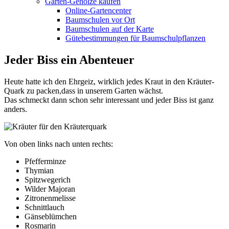
Garten-Gehölze kaufen
Online-Gartencenter
Baumschulen vor Ort
Baumschulen auf der Karte
Gütebestimmungen für Baumschulpflanzen
Jeder Biss ein Abenteuer
Heute hatte ich den Ehrgeiz, wirklich jedes Kraut in den Kräuter-
Quark zu packen,dass in unserem Garten wächst.
Das schmeckt dann schon sehr interessant und jeder Biss ist ganz
anders.
Von oben links nach unten rechts:
Pfefferminze
Thymian
Spitzwegerich
Wilder Majoran
Zitronenmelisse
Schnittlauch
Gänseblümchen
Rosmarin