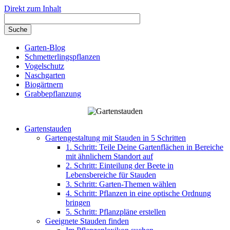
Direkt zum Inhalt
Garten-Blog
Schmetterlingspflanzen
Vogelschutz
Naschgarten
Biogärtnern
Grabbepflanzung
Gartenstauden
Gartengestaltung mit Stauden in 5 Schritten
1. Schritt: Teile Deine Gartenflächen in Bereiche
mit ähnlichem Standort auf
2. Schritt: Einteilung der Beete in
Lebensbereiche für Stauden
3. Schritt: Garten-Themen wählen
4. Schritt: Pflanzen in eine optische Ordnung
bringen
5. Schritt: Pflanzpläne erstellen
Geeignete Stauden finden