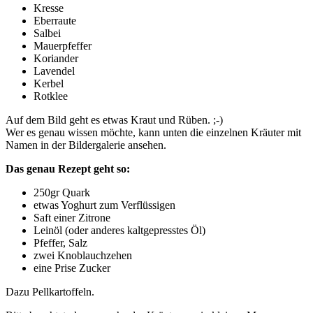
Kresse
Eberraute
Salbei
Mauerpfeffer
Koriander
Lavendel
Kerbel
Rotklee
Auf dem Bild geht es etwas Kraut und Rüben. ;-)
Wer es genau wissen möchte, kann unten die einzelnen Kräuter mit
Namen in der Bildergalerie ansehen.
Das genau Rezept geht so:
250gr Quark
etwas Yoghurt zum Verflüssigen
Saft einer Zitrone
Leinöl (oder anderes kaltgepresstes Öl)
Pfeffer, Salz
zwei Knoblauchzehen
eine Prise Zucker
Dazu Pellkartoffeln.