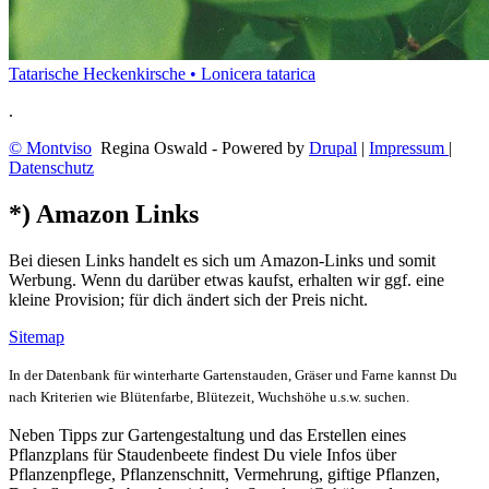
Tatarische Heckenkirsche • Lonicera tatarica
.
© Montviso
Regina Oswald - Powered by
Drupal
|
Impressum
|
Datenschutz
*) Amazon Links
Bei diesen Links handelt es sich um Amazon-Links und somit
Werbung. Wenn du darüber etwas kaufst, erhalten wir ggf. eine
kleine Provision; für dich ändert sich der Preis nicht.
Sitemap
In der Datenbank für winterharte Gartenstauden, Gräser und Farne kannst Du
nach Kriterien wie Blütenfarbe, Blütezeit, Wuchshöhe u.s.w. suchen.
Neben Tipps zur Gartengestaltung und das Erstellen eines
Pflanzplans für Staudenbeete findest Du viele Infos über
Pflanzenpflege, Pflanzenschnitt, Vermehrung, giftige Pflanzen,