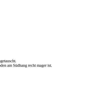
getauscht.
oden am Südhang recht mager ist.