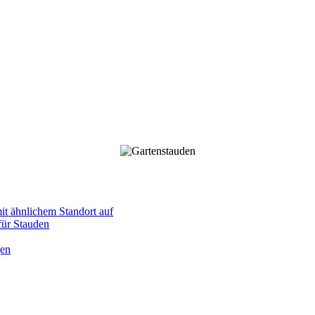
mit ähnlichem Standort auf
 für Stauden
gen