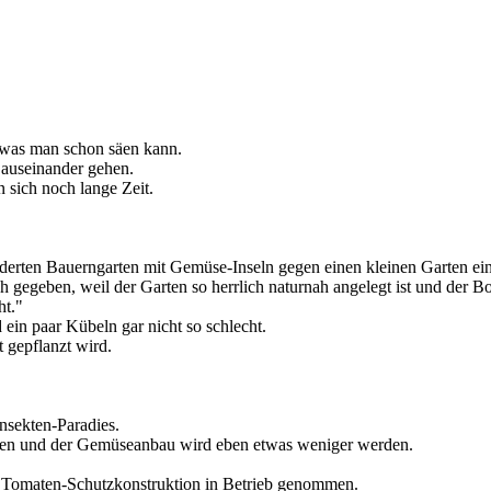
 was man schon säen kann.
 auseinander gehen.
n sich noch lange Zeit.
lderten Bauerngarten mit Gemüse-Inseln gegen einen kleinen Garten ein
gegeben, weil der Garten so herrlich naturnah angelegt ist und der B
ht."
in paar Kübeln gar nicht so schlecht.
t gepflanzt wird.
nsekten-Paradies.
hen und der Gemüseanbau wird eben etwas weniger werden.
le Tomaten-Schutzkonstruktion in Betrieb genommen.