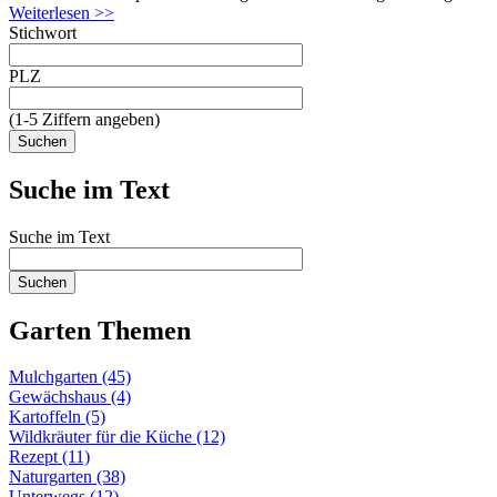
Weiterlesen >>
Stichwort
PLZ
(1-5 Ziffern angeben)
Suche im Text
Suche im Text
Garten Themen
Mulchgarten (45)
Gewächshaus (4)
Kartoffeln (5)
Wildkräuter für die Küche (12)
Rezept (11)
Naturgarten (38)
Unterwegs (12)