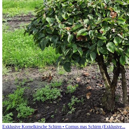
Exklusive Kornelkirsche Schirm • Cornus mas Schirm (Exklusive...