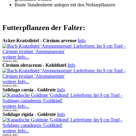
Bunte Staudenbeete anlegen mit den Nektarpflanzen
Futterpflanzen der Falter:
Acker-Kratzdistel - Cirsium arvense
Info
weitere Info...
(ähnliche Abb.)
Cirsium oleraceum - Kohldistel
Info
weitere Info...
(ähnliche Abb.)
Solidago caesia - Goldrute
Info
weitere Info...
(ähnliche Abb.)
Solidago rigida - Goldrute
Info
weitere Info...
(ähnliche Abb.)