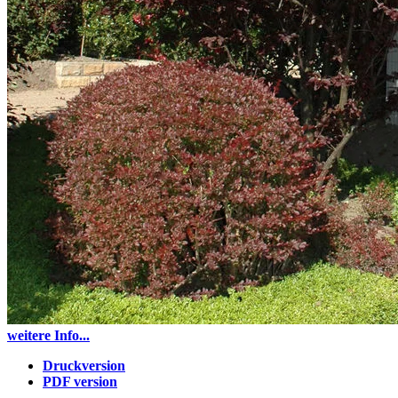
weitere Info...
Druckversion
PDF version