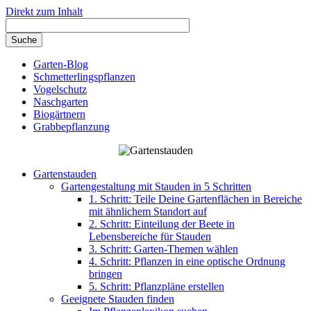
Direkt zum Inhalt
Garten-Blog
Schmetterlingspflanzen
Vogelschutz
Naschgarten
Biogärtnern
Grabbepflanzung
Gartenstauden
Gartengestaltung mit Stauden in 5 Schritten
1. Schritt: Teile Deine Gartenflächen in Bereiche
mit ähnlichem Standort auf
2. Schritt: Einteilung der Beete in
Lebensbereiche für Stauden
3. Schritt: Garten-Themen wählen
4. Schritt: Pflanzen in eine optische Ordnung
bringen
5. Schritt: Pflanzpläne erstellen
Geeignete Stauden finden