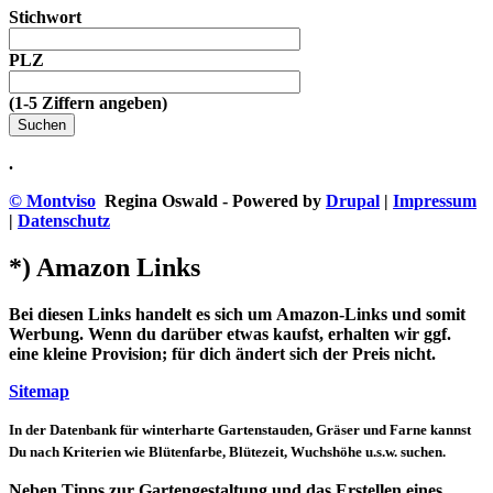
Stichwort
PLZ
(1-5 Ziffern angeben)
.
© Montviso
Regina Oswald - Powered by
Drupal
|
Impressum
|
Datenschutz
*) Amazon Links
Bei diesen Links handelt es sich um Amazon-Links und somit
Werbung. Wenn du darüber etwas kaufst, erhalten wir ggf.
eine kleine Provision; für dich ändert sich der Preis nicht.
Sitemap
In der Datenbank für winterharte Gartenstauden, Gräser und Farne kannst
Du nach Kriterien wie Blütenfarbe, Blütezeit, Wuchshöhe u.s.w. suchen.
Neben Tipps zur Gartengestaltung und das Erstellen eines