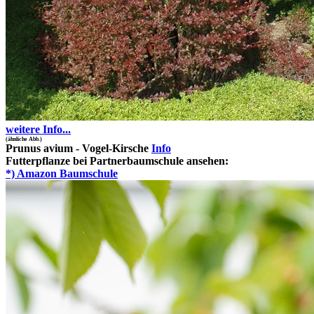
weitere Info...
(ähnliche Abb.)
Prunus avium - Vogel-Kirsche
Info
Futterpflanze bei Partnerbaumschule ansehen
:
*) Amazon Baumschule