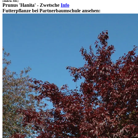
(ähnliche Abb.)
Prunus 'Hanita' - Zwetsche
Info
Futterpflanze bei Partnerbaumschule ansehen
: