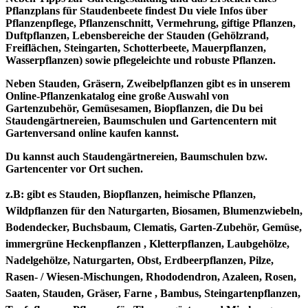
Pflanzplans für Staudenbeete findest Du viele Infos über
Pflanzenpflege, Pflanzenschnitt, Vermehrung, giftige Pflanzen,
Duftpflanzen, Lebensbereiche der Stauden (Gehölzrand,
Freiflächen, Steingarten, Schotterbeete, Mauerpflanzen,
Wasserpflanzen) sowie pflegeleichte und robuste Pflanzen.
Neben Stauden, Gräsern, Zweibelpflanzen gibt es in unserem
Online-Pflanzenkatalog eine große Auswahl von
Gartenzubehör, Gemüsesamen, Biopflanzen, die Du bei
Staudengärtnereien, Baumschulen und Gartencentern mit
Gartenversand online kaufen kannst.
Du kannst auch Staudengärtnereien, Baumschulen bzw.
Gartencenter vor Ort suchen.
z.B: gibt es
Stauden, Biopflanzen, heimische Pflanzen,
Wildpflanzen für den Naturgarten, Biosamen, Blumenzwiebeln,
Bodendecker, Buchsbaum, Clematis, Garten-Zubehör, Gemüse,
immergrüne Heckenpflanzen , Kletterpflanzen, Laubgehölze,
Nadelgehölze, Naturgarten, Obst, Erdbeerpflanzen, Pilze,
Rasen- / Wiesen-Mischungen, Rhododendron, Azaleen, Rosen,
Saaten, Stauden, Gräser, Farne , Bambus, Steingartenpflanzen,