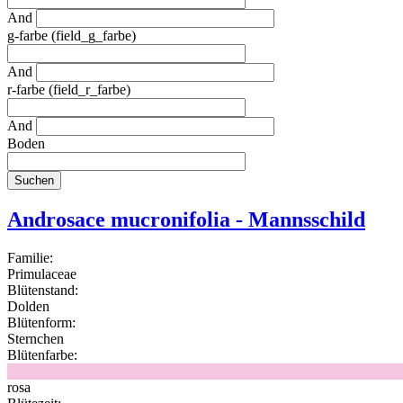
And
g-farbe (field_g_farbe)
And
r-farbe (field_r_farbe)
And
Boden
Androsace mucronifolia - Mannsschild
Familie:
Primulaceae
Blütenstand:
Dolden
Blütenform:
Sternchen
Blütenfarbe:
rosa