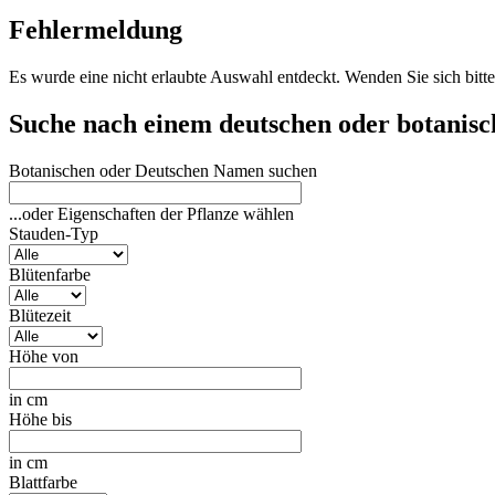
Fehlermeldung
Es wurde eine nicht erlaubte Auswahl entdeckt. Wenden Sie sich bitte
Suche nach einem deutschen oder botanis
Botanischen oder Deutschen Namen suchen
...oder Eigenschaften der Pflanze wählen
Stauden-Typ
Blütenfarbe
Blütezeit
Höhe von
in cm
Höhe bis
in cm
Blattfarbe