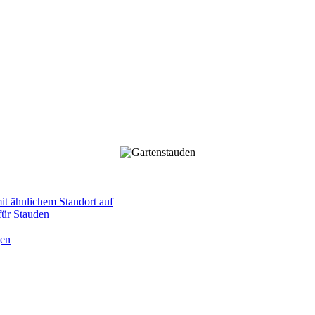
mit ähnlichem Standort auf
 für Stauden
gen