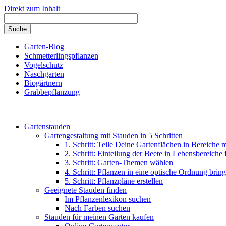
Direkt zum Inhalt
Garten-Blog
Schmetterlingspflanzen
Vogelschutz
Naschgarten
Biogärtnern
Grabbepflanzung
Gartenstauden
Gartengestaltung mit Stauden in 5 Schritten
1. Schritt: Teile Deine Gartenflächen in Bereiche 
2. Schritt: Einteilung der Beete in Lebensbereiche
3. Schritt: Garten-Themen wählen
4. Schritt: Pflanzen in eine optische Ordnung brin
5. Schritt: Pflanzpläne erstellen
Geeignete Stauden finden
Im Pflanzenlexikon suchen
Nach Farben suchen
Stauden für meinen Garten kaufen