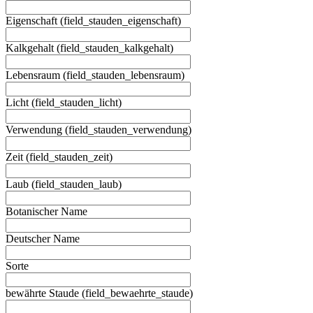
Eigenschaft (field_stauden_eigenschaft)
Kalkgehalt (field_stauden_kalkgehalt)
Lebensraum (field_stauden_lebensraum)
Licht (field_stauden_licht)
Verwendung (field_stauden_verwendung)
Zeit (field_stauden_zeit)
Laub (field_stauden_laub)
Botanischer Name
Deutscher Name
Sorte
bewährte Staude (field_bewaehrte_staude)