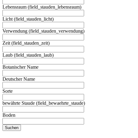
Lebensraum (field_stauden_lebensraum)
Licht (field_stauden_licht)
Verwendung (field_stauden_verwendung)
Zeit (field_stauden_zeit)
Laub (field_stauden_laub)
Botanischer Name
Deutscher Name
Sorte
bewährte Staude (field_bewaehrte_staude)
Boden