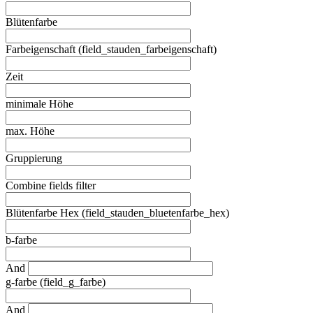
Blütenfarbe
Farbeigenschaft (field_stauden_farbeigenschaft)
Zeit
minimale Höhe
max. Höhe
Gruppierung
Combine fields filter
Blütenfarbe Hex (field_stauden_bluetenfarbe_hex)
b-farbe
And
g-farbe (field_g_farbe)
And