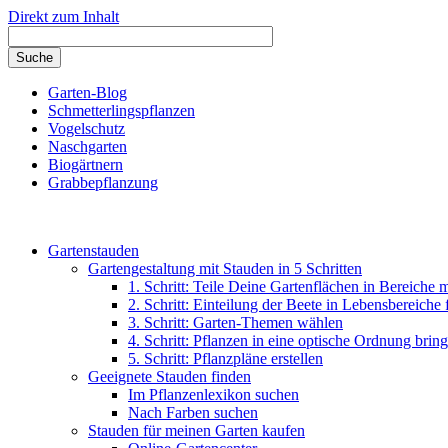
Direkt zum Inhalt
Garten-Blog
Schmetterlingspflanzen
Vogelschutz
Naschgarten
Biogärtnern
Grabbepflanzung
Gartenstauden
Gartengestaltung mit Stauden in 5 Schritten
1. Schritt: Teile Deine Gartenflächen in Bereiche 
2. Schritt: Einteilung der Beete in Lebensbereiche
3. Schritt: Garten-Themen wählen
4. Schritt: Pflanzen in eine optische Ordnung brin
5. Schritt: Pflanzpläne erstellen
Geeignete Stauden finden
Im Pflanzenlexikon suchen
Nach Farben suchen
Stauden für meinen Garten kaufen