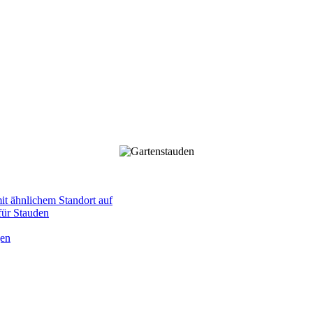
mit ähnlichem Standort auf
 für Stauden
gen