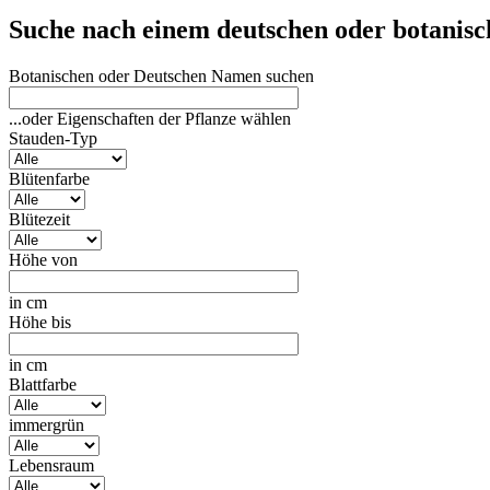
Suche nach einem deutschen oder botanis
Botanischen oder Deutschen Namen suchen
...oder Eigenschaften der Pflanze wählen
Stauden-Typ
Blütenfarbe
Blütezeit
Höhe von
in cm
Höhe bis
in cm
Blattfarbe
immergrün
Lebensraum