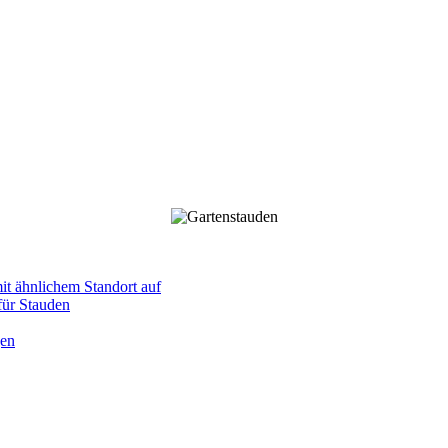
mit ähnlichem Standort auf
 für Stauden
gen