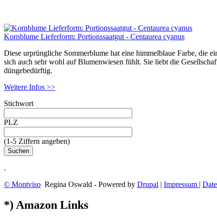
Kornblume Lieferform: Portionssaatgut - Centaurea cyanus
Diese urprüngliche Sommerblume hat eine himmelblaue Farbe, die eine
sich auch sehr wohl auf Blumenwiesen fühlt. Sie liebt die Gesellsc
düngebedürftig.
Weitere Infos >>
Stichwort
PLZ
(1-5 Ziffern angeben)
.
© Montviso
Regina Oswald - Powered by
Drupal
|
Impressum
|
Date
*) Amazon Links