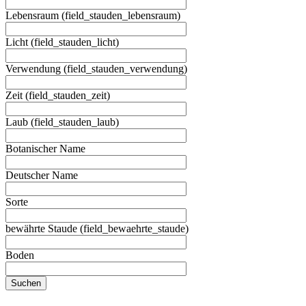
Lebensraum (field_stauden_lebensraum)
Licht (field_stauden_licht)
Verwendung (field_stauden_verwendung)
Zeit (field_stauden_zeit)
Laub (field_stauden_laub)
Botanischer Name
Deutscher Name
Sorte
bewährte Staude (field_bewaehrte_staude)
Boden