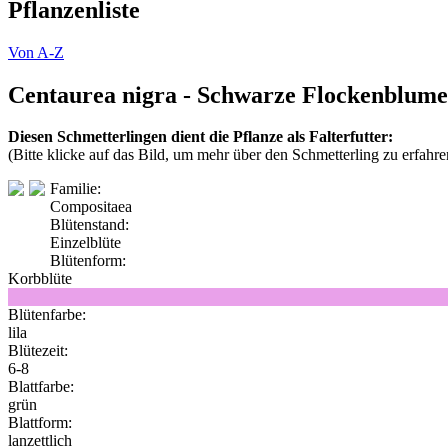
Pflanzenliste
Von A-Z
Centaurea nigra - Schwarze Flockenblume
Diesen Schmetterlingen dient die Pflanze als Falterfutter:
(Bitte klicke auf das Bild, um mehr über den Schmetterling zu erfahre
Familie:
Compositaea
Blütenstand:
Einzelblüte
Blütenform:
Korbblüte
Blütenfarbe:
lila
Blütezeit:
6-8
Blattfarbe:
grün
Blattform:
lanzettlich