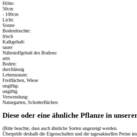
Höhe:
50cm
- 100cm
Licht:
Sonne
Bodenfeuchte:
frisch
Kalkgehalt:
sauer
Nährstoffgehalt des Bodens:
arm
Boden:
durchlässig
Lebensraum:
Freiflächen, Wiese
ungiftig:
ungiftig
Verwendung:
Naturgarten, Schotterflächen
Diese oder eine ähnliche Pflanze in unsere
(Bitte beachte, dass auch ähnliche Sorten angezeigt werden.
Überprüfe deshalb die Eigenschaften und die tagesaktuellen Preise im