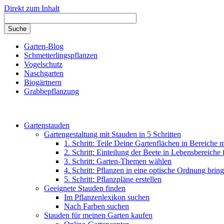
Direkt zum Inhalt
Garten-Blog
Schmetterlingspflanzen
Vogelschutz
Naschgarten
Biogärtnern
Grabbepflanzung
Gartenstauden
Gartengestaltung mit Stauden in 5 Schritten
1. Schritt: Teile Deine Gartenflächen in Bereiche 
2. Schritt: Einteilung der Beete in Lebensbereiche
3. Schritt: Garten-Themen wählen
4. Schritt: Pflanzen in eine optische Ordnung brin
5. Schritt: Pflanzpläne erstellen
Geeignete Stauden finden
Im Pflanzenlexikon suchen
Nach Farben suchen
Stauden für meinen Garten kaufen