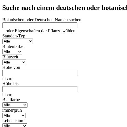
Suche nach einem deutschen oder botanis
Botanischen oder Deutschen Namen suchen
...oder Eigenschaften der Pflanze wählen
Stauden-Typ
Blütenfarbe
Blütezeit
Höhe von
in cm
Höhe bis
in cm
Blattfarbe
immergrün
Lebensraum