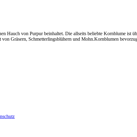
n Hauch von Purpur beinhaltet. Die allseits beliebte Kornblume ist übe
haft von Gräsern, Schmetterlingsblühern und Mohn.Kornblumen bevorzuge
nschutz