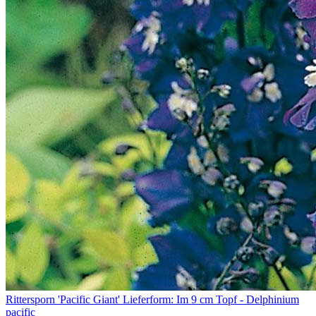
Rittersporn 'Pacific Giant' Lieferform: Im 9 cm Topf - Delphinium
pacific