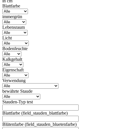
in cm
Blattfarbe
immergrün
Lebensraum
Licht
Bodenfeuchte
Kalkgehalt
Eigenschaft
Verwendung
bewährte Staude
Stauden-Typ test
Blattfarbe (field_stauden_blattfarbe)
Blütenfarbe (field_stauden_bluetenfarbe)