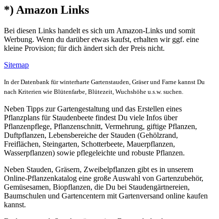
*) Amazon Links
Bei diesen Links handelt es sich um Amazon-Links und somit
Werbung. Wenn du darüber etwas kaufst, erhalten wir ggf. eine
kleine Provision; für dich ändert sich der Preis nicht.
Sitemap
In der Datenbank für winterharte Gartenstauden, Gräser und Farne kannst Du
nach Kriterien wie Blütenfarbe, Blütezeit, Wuchshöhe u.s.w. suchen.
Neben Tipps zur Gartengestaltung und das Erstellen eines
Pflanzplans für Staudenbeete findest Du viele Infos über
Pflanzenpflege, Pflanzenschnitt, Vermehrung, giftige Pflanzen,
Duftpflanzen, Lebensbereiche der Stauden (Gehölzrand,
Freiflächen, Steingarten, Schotterbeete, Mauerpflanzen,
Wasserpflanzen) sowie pflegeleichte und robuste Pflanzen.
Neben Stauden, Gräsern, Zweibelpflanzen gibt es in unserem
Online-Pflanzenkatalog eine große Auswahl von Gartenzubehör,
Gemüsesamen, Biopflanzen, die Du bei Staudengärtnereien,
Baumschulen und Gartencentern mit Gartenversand online kaufen
kannst.