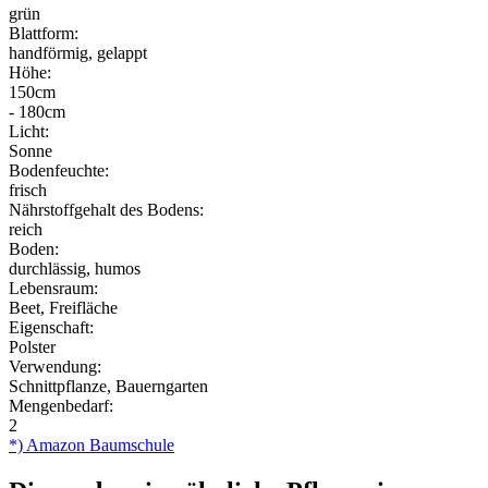
grün
Blattform:
handförmig, gelappt
Höhe:
150cm
- 180cm
Licht:
Sonne
Bodenfeuchte:
frisch
Nährstoffgehalt des Bodens:
reich
Boden:
durchlässig, humos
Lebensraum:
Beet, Freifläche
Eigenschaft:
Polster
Verwendung:
Schnittpflanze, Bauerngarten
Mengenbedarf:
2
*) Amazon Baumschule