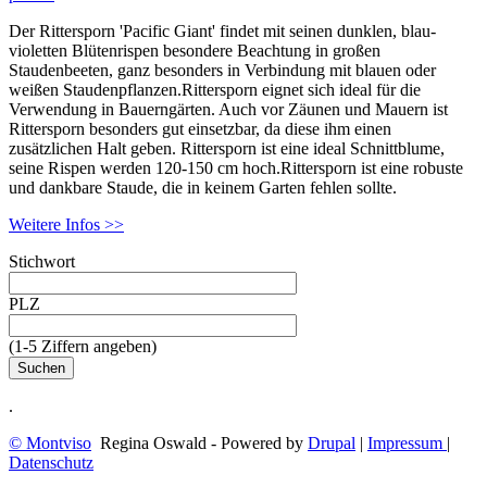
Der Rittersporn 'Pacific Giant' findet mit seinen dunklen, blau-
violetten Blütenrispen besondere Beachtung in großen
Staudenbeeten, ganz besonders in Verbindung mit blauen oder
weißen Staudenpflanzen.Rittersporn eignet sich ideal für die
Verwendung in Bauerngärten. Auch vor Zäunen und Mauern ist
Rittersporn besonders gut einsetzbar, da diese ihm einen
zusätzlichen Halt geben. Rittersporn ist eine ideal Schnittblume,
seine Rispen werden 120-150 cm hoch.Rittersporn ist eine robuste
und dankbare Staude, die in keinem Garten fehlen sollte.
Weitere Infos >>
Stichwort
PLZ
(1-5 Ziffern angeben)
.
© Montviso
Regina Oswald - Powered by
Drupal
|
Impressum
|
Datenschutz