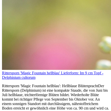
Rittersporn 'Magic Fountain hellblau' Lieferform: Im 9 cm Topf -
Delphinium cultorum
Rittersporn 'Magic Fountain hellblau': Hellblaue BlütenprachtDer
Rittersporn (Delphinium) ist eine kompakte Staude, die von Juni bis
Juli hellblaue, trichterförmige Blüten bildet. Wiederholte Blüte
kommt bei richtiger Pflege von September bis Oktober vor. An
einem sonnigen Standort mit durchlässigem, nährstoffreichem
Boden erreicht er gewöhnlich eine Höhe von ca. 90 cm und wird ca.