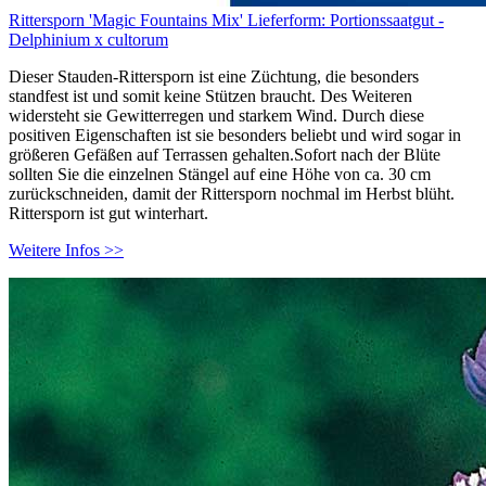
Rittersporn 'Magic Fountains Mix' Lieferform: Portionssaatgut -
Delphinium x cultorum
Dieser Stauden-Rittersporn ist eine Züchtung, die besonders
standfest ist und somit keine Stützen braucht. Des Weiteren
widersteht sie Gewitterregen und starkem Wind. Durch diese
positiven Eigenschaften ist sie besonders beliebt und wird sogar in
größeren Gefäßen auf Terrassen gehalten.Sofort nach der Blüte
sollten Sie die einzelnen Stängel auf eine Höhe von ca. 30 cm
zurückschneiden, damit der Rittersporn nochmal im Herbst blüht.
Rittersporn ist gut winterhart.
Weitere Infos >>