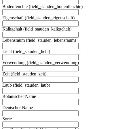
Bodenfeuchte (field_stauden_bodenfeuchte)
Eigenschaft (field_stauden_eigenschaft)
Kalkgehalt (field_stauden_kalkgehalt)
Lebensraum (field_stauden_lebensraum)
Licht (field_stauden_licht)
Verwendung (field_stauden_verwendung)
Zeit (field_stauden_zeit)
Laub (field_stauden_laub)
Botanischer Name
Deutscher Name
Sorte