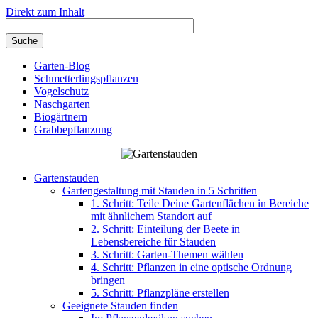
Direkt zum Inhalt
Garten-Blog
Schmetterlingspflanzen
Vogelschutz
Naschgarten
Biogärtnern
Grabbepflanzung
Gartenstauden
Gartengestaltung mit Stauden in 5 Schritten
1. Schritt: Teile Deine Gartenflächen in Bereiche
mit ähnlichem Standort auf
2. Schritt: Einteilung der Beete in
Lebensbereiche für Stauden
3. Schritt: Garten-Themen wählen
4. Schritt: Pflanzen in eine optische Ordnung
bringen
5. Schritt: Pflanzpläne erstellen
Geeignete Stauden finden