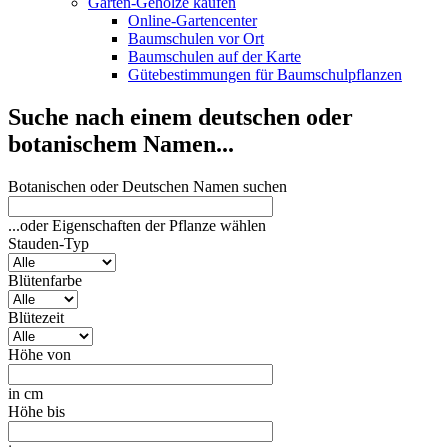
Garten-Gehölze kaufen
Online-Gartencenter
Baumschulen vor Ort
Baumschulen auf der Karte
Gütebestimmungen für Baumschulpflanzen
Suche nach einem deutschen oder
botanischem Namen...
Botanischen oder Deutschen Namen suchen
...oder Eigenschaften der Pflanze wählen
Stauden-Typ
Blütenfarbe
Blütezeit
Höhe von
in cm
Höhe bis