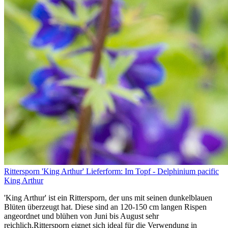
Rittersporn 'King Arthur' Lieferform: Im Topf - Delphinium pacific
King Arthur
'King Arthur' ist ein Rittersporn, der uns mit seinen dunkelblauen
Blüten überzeugt hat. Diese sind an 120-150 cm langen Rispen
angeordnet und blühen von Juni bis August sehr
reichlich.Rittersporn eignet sich ideal für die Verwendung in