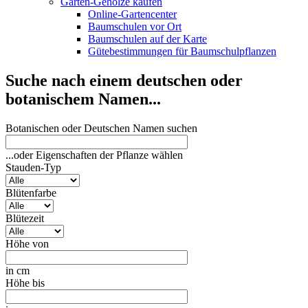
Garten-Gehölze kaufen
Online-Gartencenter
Baumschulen vor Ort
Baumschulen auf der Karte
Gütebestimmungen für Baumschulpflanzen
Suche nach einem deutschen oder
botanischem Namen...
Botanischen oder Deutschen Namen suchen
...oder Eigenschaften der Pflanze wählen
Stauden-Typ
Blütenfarbe
Blütezeit
Höhe von
in cm
Höhe bis