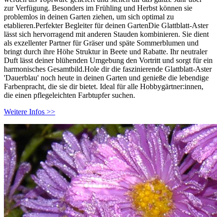
zur Verfügung. Besonders im Frühling und Herbst können sie
problemlos in deinen Garten ziehen, um sich optimal zu
etablieren.Perfekter Begleiter für deinen GartenDie Glattblatt-Aster
lässt sich hervorragend mit anderen Stauden kombinieren. Sie dient
als exzellenter Partner für Gräser und späte Sommerblumen und
bringt durch ihre Höhe Struktur in Beete und Rabatte. Ihr neutraler
Duft lässt deiner blühenden Umgebung den Vortritt und sorgt für ein
harmonisches Gesamtbild.Hole dir die faszinierende Glattblatt-Aster
'Dauerblau' noch heute in deinen Garten und genieße die lebendige
Farbenpracht, die sie dir bietet. Ideal für alle Hobbygärtner:innen,
die einen pflegeleichten Farbtupfer suchen.
Weitere Infos >>