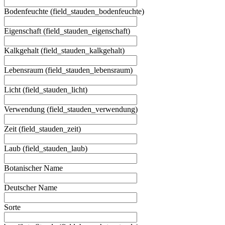
Bodenfeuchte (field_stauden_bodenfeuchte)
Eigenschaft (field_stauden_eigenschaft)
Kalkgehalt (field_stauden_kalkgehalt)
Lebensraum (field_stauden_lebensraum)
Licht (field_stauden_licht)
Verwendung (field_stauden_verwendung)
Zeit (field_stauden_zeit)
Laub (field_stauden_laub)
Botanischer Name
Deutscher Name
Sorte