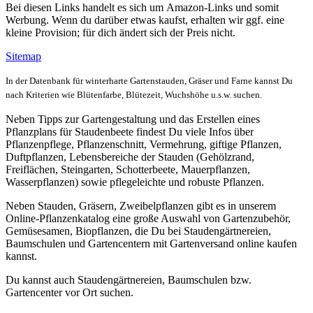
Bei diesen Links handelt es sich um Amazon-Links und somit
Werbung. Wenn du darüber etwas kaufst, erhalten wir ggf. eine
kleine Provision; für dich ändert sich der Preis nicht.
Sitemap
In der Datenbank für winterharte Gartenstauden, Gräser und Farne kannst Du
nach Kriterien wie Blütenfarbe, Blütezeit, Wuchshöhe u.s.w. suchen.
Neben Tipps zur Gartengestaltung und das Erstellen eines
Pflanzplans für Staudenbeete findest Du viele Infos über
Pflanzenpflege, Pflanzenschnitt, Vermehrung, giftige Pflanzen,
Duftpflanzen, Lebensbereiche der Stauden (Gehölzrand,
Freiflächen, Steingarten, Schotterbeete, Mauerpflanzen,
Wasserpflanzen) sowie pflegeleichte und robuste Pflanzen.
Neben Stauden, Gräsern, Zweibelpflanzen gibt es in unserem
Online-Pflanzenkatalog eine große Auswahl von Gartenzubehör,
Gemüsesamen, Biopflanzen, die Du bei Staudengärtnereien,
Baumschulen und Gartencentern mit Gartenversand online kaufen
kannst.
Du kannst auch Staudengärtnereien, Baumschulen bzw.
Gartencenter vor Ort suchen.