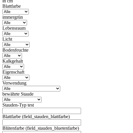
in cm
Blattfarbe
immergrün
Lebensraum
Licht
Bodenfeuchte
Kalkgehalt
Eigenschaft
Verwendung
bewährte Staude
Stauden-Typ test
Blattfarbe (field_stauden_blattfarbe)
Blütenfarbe (field_stauden_bluetenfarbe)