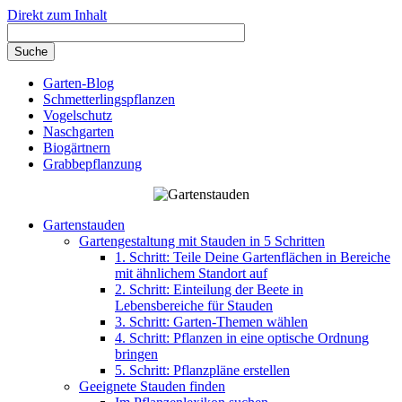
Direkt zum Inhalt
Garten-Blog
Schmetterlingspflanzen
Vogelschutz
Naschgarten
Biogärtnern
Grabbepflanzung
Gartenstauden
Gartengestaltung mit Stauden in 5 Schritten
1. Schritt: Teile Deine Gartenflächen in Bereiche
mit ähnlichem Standort auf
2. Schritt: Einteilung der Beete in
Lebensbereiche für Stauden
3. Schritt: Garten-Themen wählen
4. Schritt: Pflanzen in eine optische Ordnung
bringen
5. Schritt: Pflanzpläne erstellen
Geeignete Stauden finden