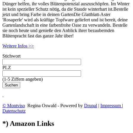
Dünger helfen, ihr volles Blütenpotenzial auszuschöpfen. Im Winter
ist kein spezieller Schutz nötig, da die Staude winterhart ist.Bestelle
jetzt und bring Farbe in deinen GartenDie Glattblatt-Aster
'Rosaperle' wird als kräftige Topfware geliefert und ist bereit, deine
Gartenlandschaft in eine farbenfrohe Oase zu verwandeln. Bestelle
sie noch heute und genieße den Anblick ihrer bezaubernden
Blütenpracht fast das ganze Jahr über!
Weitere Infos >>
Stichwort
PLZ
(1-5 Ziffern angeben)
.
© Montviso
Regina Oswald - Powered by
Drupal
|
Impressum
|
Datenschutz
*) Amazon Links