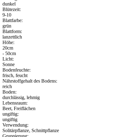
dunkel
Blütezeit:
9-10
Blattfarbe:
grün
Blattform:
lanzettlich
Höhe:
20cm
- 50cm
Licht:
Sonne
Bodenfeuchte:
frisch, feucht
Nährstoffgehalt des Bodens:
reich
Boden:
durchlässig, lehmig
Lebensraum:
Beet, Freiflächen
ungiftig:
ungiftig
Verwendung:
Solitärpflanze, Schnittpflanze
Gruppierung: