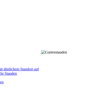
mit ähnlichem Standort auf
 für Stauden
gen