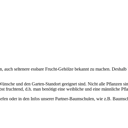
en, auch seltenere essbare Frucht-Gehölze bekannt zu machen. Deshalb 
Wünsche und den Garten-Standort geeignet sind. Nicht alle Pflanzen s
st fruchtend, d.h. man benötigt eine weibliche und eine männliche Pfla
riefen oder in den Infos unserer Partner-Baumschulen, wie z.B. Baums