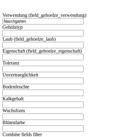
Verwendung (field_gehoelze_verwendung)
Gehölztyp
Laub (field_gehoelze_laub)
Eigenschaft (field_gehoelze_eigenschaft)
Toleranz
Unvertraeglichkeit
Bodenfeuchte
Kalkgehalt
Wuchsform
Blütenfarbe
Combine fields filter