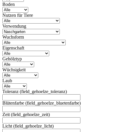
Boden
Nutzen für Tiere
Verwendung
Wuchsform
Eigenschaft
Gehölztyp
Wüchsigkeit
Laub
Toleranz (field_gehoelze_toleranz)
Blütenfarbe (field_gehoelze_bluetenfarbe)
Zeit (field_gehoelze_zeit)
Licht (field_gehoelze_licht)