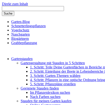
Direkt zum Inhalt
Garten-Blog
Schmetterlingspflanzen
Vogelschutz
Naschgarten
Biogärtnern
Grabbepflanzung
Gartenstauden
Gartengestaltung mit Stauden in 5 Schritten
1. Schritt: Teile Deine Gartenflächen in Bereiche 
2. Schritt: Einteilung der Beete in Lebensbereiche
3. Schritt: Garten-Themen wählen
4. Schritt: Pflanzen in eine optische Ordnung brin
5. Schritt: Pflanzpläne erstellen
Geeignete Stauden finden
Im Pflanzenlexikon suchen
Nach Farben suchen
Stauden für meinen Garten kaufen