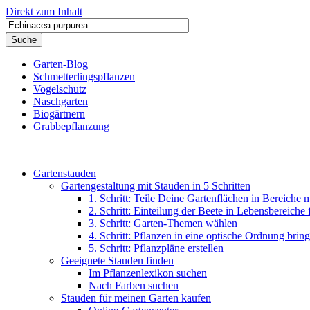
Direkt zum Inhalt
Garten-Blog
Schmetterlingspflanzen
Vogelschutz
Naschgarten
Biogärtnern
Grabbepflanzung
Gartenstauden
Gartengestaltung mit Stauden in 5 Schritten
1. Schritt: Teile Deine Gartenflächen in Bereiche 
2. Schritt: Einteilung der Beete in Lebensbereiche
3. Schritt: Garten-Themen wählen
4. Schritt: Pflanzen in eine optische Ordnung brin
5. Schritt: Pflanzpläne erstellen
Geeignete Stauden finden
Im Pflanzenlexikon suchen
Nach Farben suchen
Stauden für meinen Garten kaufen