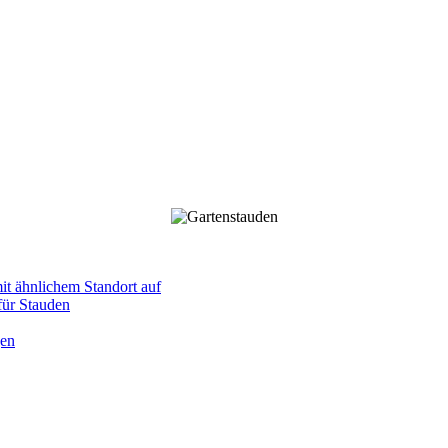
mit ähnlichem Standort auf
 für Stauden
gen