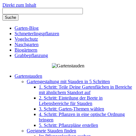
Direkt zum Inhalt
Garten-Blog
Schmetterlingspflanzen
Vogelschutz
Naschgarten
Biogärtnern
Grabbepflanzung
Gartenstauden
Gartengestaltung mit Stauden in 5 Schritten
1. Schritt: Teile Deine Gartenflächen in Bereiche
mit ähnlichem Standort auf
2. Schritt: Einteilung der Beete in
Lebensbereiche für Stauden
3. Schritt: Garten-Themen wählen
4. Schritt: Pflanzen in eine optische Ordnung
bringen
5. Schritt: Pflanzpläne erstellen
Geeignete Stauden finden