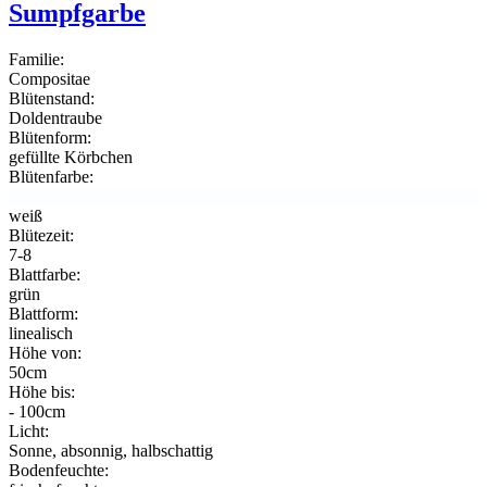
Sumpfgarbe
Familie:
Compositae
Blütenstand:
Doldentraube
Blütenform:
gefüllte Körbchen
Blütenfarbe:
weiß
Blütezeit:
7-8
Blattfarbe:
grün
Blattform:
linealisch
Höhe von:
50cm
Höhe bis:
- 100cm
Licht:
Sonne, absonnig, halbschattig
Bodenfeuchte: