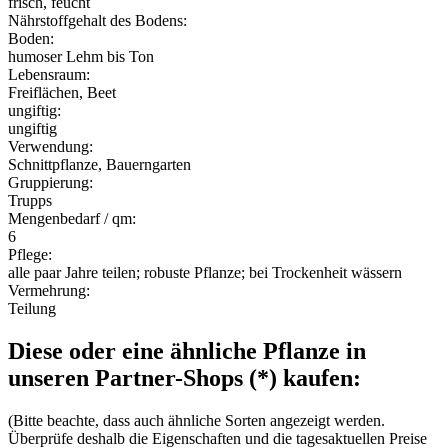
frisch, feucht
Nährstoffgehalt des Bodens:
Boden:
humoser Lehm bis Ton
Lebensraum:
Freiflächen, Beet
ungiftig:
ungiftig
Verwendung:
Schnittpflanze, Bauerngarten
Gruppierung:
Trupps
Mengenbedarf / qm:
6
Pflege:
alle paar Jahre teilen; robuste Pflanze; bei Trockenheit wässern
Vermehrung:
Teilung
Diese oder eine ähnliche Pflanze in
unseren Partner-Shops (*) kaufen:
(Bitte beachte, dass auch ähnliche Sorten angezeigt werden.
Überprüfe deshalb die Eigenschaften und die tagesaktuellen Preise