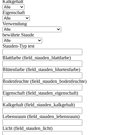
Kalkgehalt
Eigenschaft
Verwendung
bewährte Staude
Stauden-Typ test
Blattfarbe (field_stauden_blattfarbe)
Blütenfarbe (field_stauden_bluetenfarbe)
Bodenfeuchte (field_stauden_bodenfeuchte)
Eigenschaft (field_stauden_eigenschaft)
Kalkgehalt (field_stauden_kalkgehalt)
Lebensraum (field_stauden_lebensraum)
Licht (field_stauden_licht)