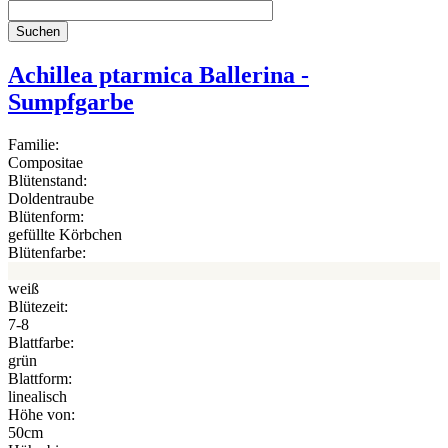
Achillea ptarmica Ballerina -
Sumpfgarbe
Familie:
Compositae
Blütenstand:
Doldentraube
Blütenform:
gefüllte Körbchen
Blütenfarbe:
weiß
Blütezeit:
7-8
Blattfarbe:
grün
Blattform:
linealisch
Höhe von:
50cm