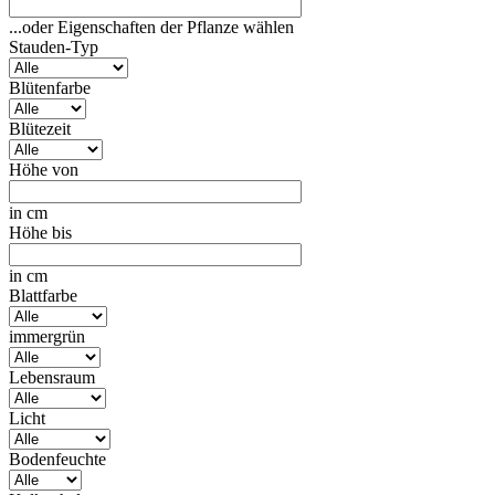
...oder Eigenschaften der Pflanze wählen
Stauden-Typ
Blütenfarbe
Blütezeit
Höhe von
in cm
Höhe bis
in cm
Blattfarbe
immergrün
Lebensraum
Licht
Bodenfeuchte