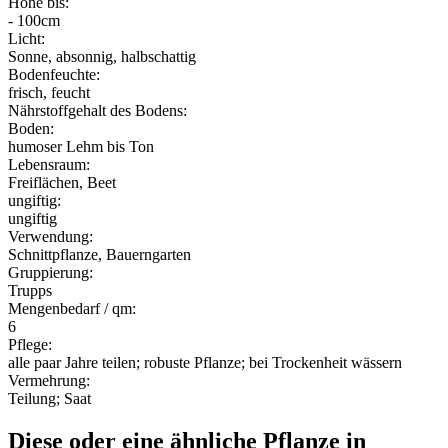
Höhe bis:
- 100cm
Licht:
Sonne, absonnig, halbschattig
Bodenfeuchte:
frisch, feucht
Nährstoffgehalt des Bodens:
Boden:
humoser Lehm bis Ton
Lebensraum:
Freiflächen, Beet
ungiftig:
ungiftig
Verwendung:
Schnittpflanze, Bauerngarten
Gruppierung:
Trupps
Mengenbedarf / qm:
6
Pflege:
alle paar Jahre teilen; robuste Pflanze; bei Trockenheit wässern
Vermehrung:
Teilung; Saat
Diese oder eine ähnliche Pflanze in