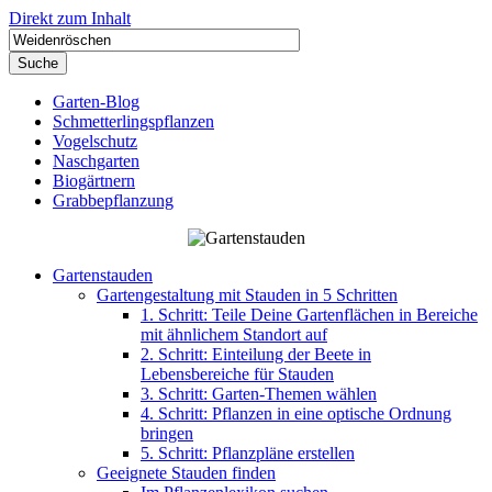
Direkt zum Inhalt
Garten-Blog
Schmetterlingspflanzen
Vogelschutz
Naschgarten
Biogärtnern
Grabbepflanzung
Gartenstauden
Gartengestaltung mit Stauden in 5 Schritten
1. Schritt: Teile Deine Gartenflächen in Bereiche
mit ähnlichem Standort auf
2. Schritt: Einteilung der Beete in
Lebensbereiche für Stauden
3. Schritt: Garten-Themen wählen
4. Schritt: Pflanzen in eine optische Ordnung
bringen
5. Schritt: Pflanzpläne erstellen
Geeignete Stauden finden