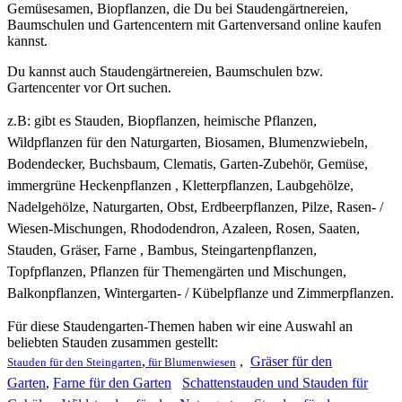
Gemüsesamen, Biopflanzen, die Du bei Staudengärtnereien,
Baumschulen und Gartencentern mit Gartenversand online kaufen
kannst.
Du kannst auch Staudengärtnereien, Baumschulen bzw.
Gartencenter vor Ort suchen.
z.B: gibt es
Stauden, Biopflanzen, heimische Pflanzen,
Wildpflanzen für den Naturgarten, Biosamen, Blumenzwiebeln,
Bodendecker, Buchsbaum, Clematis, Garten-Zubehör, Gemüse,
immergrüne Heckenpflanzen , Kletterpflanzen, Laubgehölze,
Nadelgehölze, Naturgarten, Obst, Erdbeerpflanzen, Pilze, Rasen- /
Wiesen-Mischungen, Rhododendron, Azaleen, Rosen, Saaten,
Stauden, Gräser, Farne , Bambus, Steingartenpflanzen,
Topfpflanzen, Pflanzen für Themengärten und Mischungen,
Balkonpflanzen, Wintergarten- / Kübelpflanze und Zimmerpflanzen.
Für diese Staudengarten-Themen haben wir eine Auswahl an
beliebten Stauden zusammen gestellt:
,
,
Gräser für den
Stauden für den Steingarten
für Blumenwiesen
Garten
,
Farne für den Garten
Schattenstauden und Stauden für