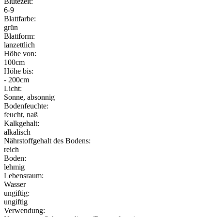
Blütezeit:
6-9
Blattfarbe:
grün
Blattform:
lanzettlich
Höhe von:
100cm
Höhe bis:
- 200cm
Licht:
Sonne, absonnig
Bodenfeuchte:
feucht, naß
Kalkgehalt:
alkalisch
Nährstoffgehalt des Bodens:
reich
Boden:
lehmig
Lebensraum:
Wasser
ungiftig:
ungiftig
Verwendung: