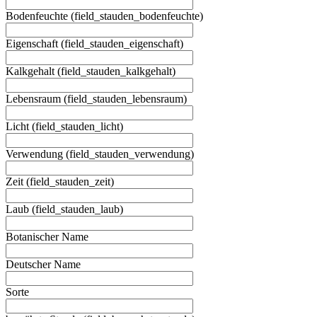
Bodenfeuchte (field_stauden_bodenfeuchte)
Eigenschaft (field_stauden_eigenschaft)
Kalkgehalt (field_stauden_kalkgehalt)
Lebensraum (field_stauden_lebensraum)
Licht (field_stauden_licht)
Verwendung (field_stauden_verwendung)
Zeit (field_stauden_zeit)
Laub (field_stauden_laub)
Botanischer Name
Deutscher Name
Sorte