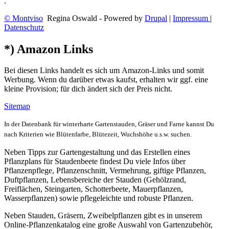
.
© Montviso
Regina Oswald - Powered by
Drupal
|
Impressum
|
Datenschutz
*) Amazon Links
Bei diesen Links handelt es sich um Amazon-Links und somit
Werbung. Wenn du darüber etwas kaufst, erhalten wir ggf. eine
kleine Provision; für dich ändert sich der Preis nicht.
Sitemap
In der Datenbank für winterharte Gartenstauden, Gräser und Farne kannst Du
nach Kriterien wie Blütenfarbe, Blütezeit, Wuchshöhe u.s.w. suchen.
Neben Tipps zur Gartengestaltung und das Erstellen eines
Pflanzplans für Staudenbeete findest Du viele Infos über
Pflanzenpflege, Pflanzenschnitt, Vermehrung, giftige Pflanzen,
Duftpflanzen, Lebensbereiche der Stauden (Gehölzrand,
Freiflächen, Steingarten, Schotterbeete, Mauerpflanzen,
Wasserpflanzen) sowie pflegeleichte und robuste Pflanzen.
Neben Stauden, Gräsern, Zweibelpflanzen gibt es in unserem
Online-Pflanzenkatalog eine große Auswahl von Gartenzubehör,