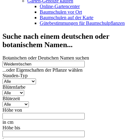
Garten-Gehölze kaufen
Online-Gartencenter
Baumschulen vor Ort
Baumschulen auf der Karte
Gütebestimmungen für Baumschulpflanzen
Suche nach einem deutschen oder
botanischem Namen...
Botanischen oder Deutschen Namen suchen
...oder Eigenschaften der Pflanze wählen
Stauden-Typ
Blütenfarbe
Blütezeit
Höhe von
in cm
Höhe bis