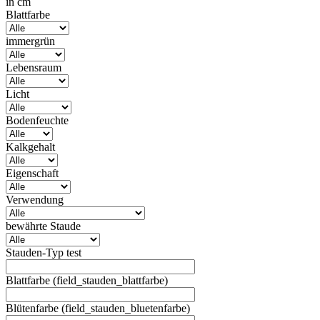
in cm
Blattfarbe
immergrün
Lebensraum
Licht
Bodenfeuchte
Kalkgehalt
Eigenschaft
Verwendung
bewährte Staude
Stauden-Typ test
Blattfarbe (field_stauden_blattfarbe)
Blütenfarbe (field_stauden_bluetenfarbe)