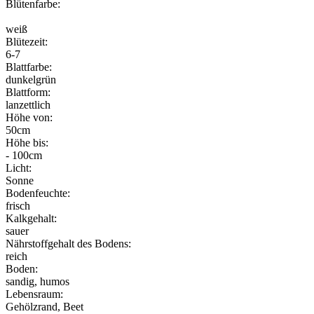
Blütenfarbe:
weiß
Blütezeit:
6-7
Blattfarbe:
dunkelgrün
Blattform:
lanzettlich
Höhe von:
50cm
Höhe bis:
- 100cm
Licht:
Sonne
Bodenfeuchte:
frisch
Kalkgehalt:
sauer
Nährstoffgehalt des Bodens:
reich
Boden:
sandig, humos
Lebensraum:
Gehölzrand, Beet