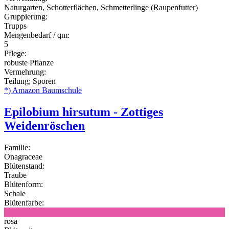
Naturgarten, Schotterflächen, Schmetterlinge (Raupenfutter)
Gruppierung:
Trupps
Mengenbedarf / qm:
5
Pflege:
robuste Pflanze
Vermehrung:
Teilung; Sporen
*) Amazon Baumschule
Epilobium hirsutum - Zottiges
Weidenröschen
Familie:
Onagraceae
Blütenstand:
Traube
Blütenform:
Schale
Blütenfarbe:
rosa