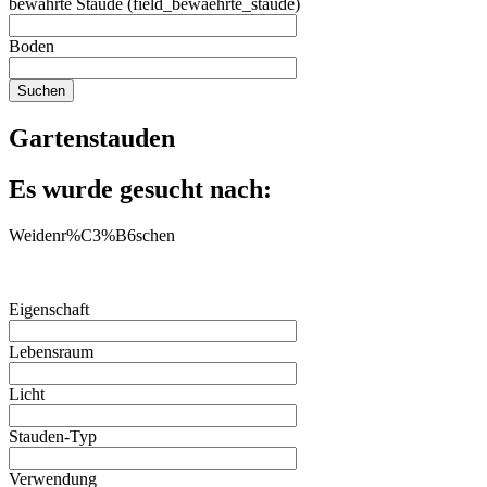
bewährte Staude (field_bewaehrte_staude)
Boden
Gartenstauden
Es wurde gesucht nach:
Weidenr%C3%B6schen
Eigenschaft
Lebensraum
Licht
Stauden-Typ
Verwendung