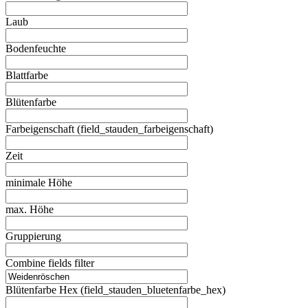
Laub
Bodenfeuchte
Blattfarbe
Blütenfarbe
Farbeigenschaft (field_stauden_farbeigenschaft)
Zeit
minimale Höhe
max. Höhe
Gruppierung
Combine fields filter
Blütenfarbe Hex (field_stauden_bluetenfarbe_hex)