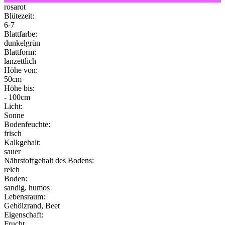
rosarot
Blütezeit:
6-7
Blattfarbe:
dunkelgrün
Blattform:
lanzettlich
Höhe von:
50cm
Höhe bis:
- 100cm
Licht:
Sonne
Bodenfeuchte:
frisch
Kalkgehalt:
sauer
Nährstoffgehalt des Bodens:
reich
Boden:
sandig, humos
Lebensraum:
Gehölzrand, Beet
Eigenschaft:
Frucht