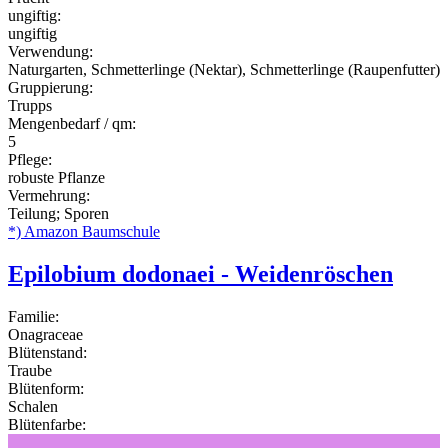
ungiftig:
ungiftig
Verwendung:
Naturgarten, Schmetterlinge (Nektar), Schmetterlinge (Raupenfutter)
Gruppierung:
Trupps
Mengenbedarf / qm:
5
Pflege:
robuste Pflanze
Vermehrung:
Teilung; Sporen
*) Amazon Baumschule
Epilobium dodonaei - Weidenröschen
Familie:
Onagraceae
Blütenstand:
Traube
Blütenform:
Schalen
Blütenfarbe: