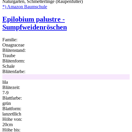
Naturgarten, Schmetterlinge (Raupenfutter)
*) Amazon Baumschule
Epilobium palustre -
Sumpfweidenröschen
Familie:
Onagraceae
Blütenstand:
Traube
Blütenform:
Schale
Blütenfarbe:
lila
Blütezeit:
7-9
Blattfarbe:
grün
Blattform:
lanzetllich
Höhe von:
20cm
Höhe bis: