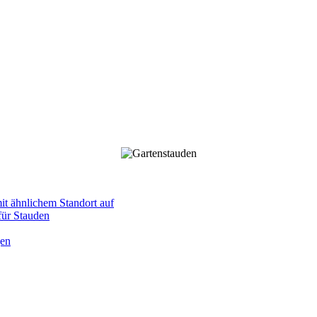
mit ähnlichem Standort auf
 für Stauden
gen