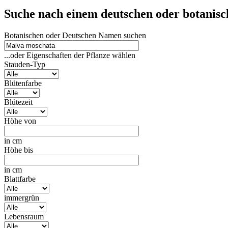
Suche nach einem deutschen oder botanis
Botanischen oder Deutschen Namen suchen
...oder Eigenschaften der Pflanze wählen
Stauden-Typ
Blütenfarbe
Blütezeit
Höhe von
in cm
Höhe bis
in cm
Blattfarbe
immergrün
Lebensraum