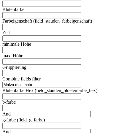
Blütenfarbe
Farbeigenschaft (field_stauden_farbeigenschaft)
Zeit
minimale Höhe
max. Höhe
Gruppierung
Combine fields filter
Blütenfarbe Hex (field_stauden_bluetenfarbe_hex)
b-farbe
And
g-farbe (field_g_farbe)
And