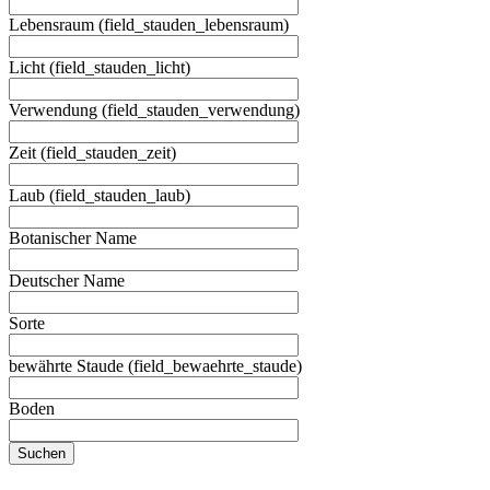
Lebensraum (field_stauden_lebensraum)
Licht (field_stauden_licht)
Verwendung (field_stauden_verwendung)
Zeit (field_stauden_zeit)
Laub (field_stauden_laub)
Botanischer Name
Deutscher Name
Sorte
bewährte Staude (field_bewaehrte_staude)
Boden