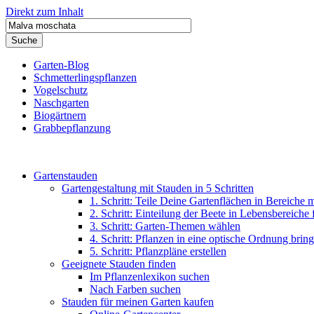
Direkt zum Inhalt
Garten-Blog
Schmetterlingspflanzen
Vogelschutz
Naschgarten
Biogärtnern
Grabbepflanzung
Gartenstauden
Gartengestaltung mit Stauden in 5 Schritten
1. Schritt: Teile Deine Gartenflächen in Bereiche 
2. Schritt: Einteilung der Beete in Lebensbereiche
3. Schritt: Garten-Themen wählen
4. Schritt: Pflanzen in eine optische Ordnung brin
5. Schritt: Pflanzpläne erstellen
Geeignete Stauden finden
Im Pflanzenlexikon suchen
Nach Farben suchen
Stauden für meinen Garten kaufen