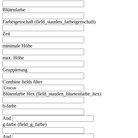
Blütenfarbe
Farbeigenschaft (field_stauden_farbeigenschaft)
Zeit
minimale Höhe
max. Höhe
Gruppierung
Combine fields filter
Blütenfarbe Hex (field_stauden_bluetenfarbe_hex)
b-farbe
And
g-farbe (field_g_farbe)
And