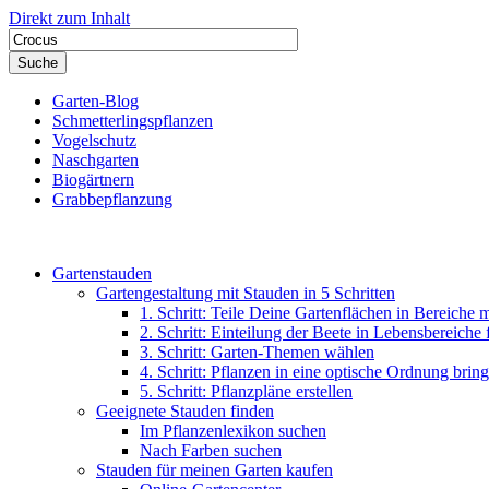
Direkt zum Inhalt
Garten-Blog
Schmetterlingspflanzen
Vogelschutz
Naschgarten
Biogärtnern
Grabbepflanzung
Gartenstauden
Gartengestaltung mit Stauden in 5 Schritten
1. Schritt: Teile Deine Gartenflächen in Bereiche 
2. Schritt: Einteilung der Beete in Lebensbereiche
3. Schritt: Garten-Themen wählen
4. Schritt: Pflanzen in eine optische Ordnung brin
5. Schritt: Pflanzpläne erstellen
Geeignete Stauden finden
Im Pflanzenlexikon suchen
Nach Farben suchen
Stauden für meinen Garten kaufen