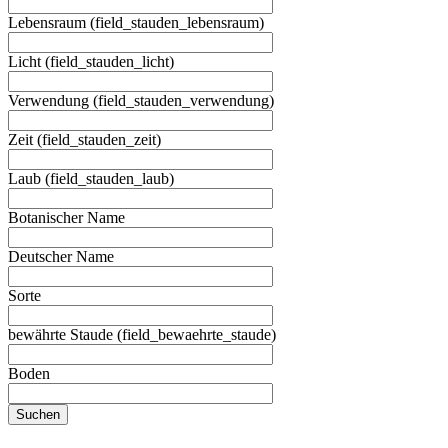
Lebensraum (field_stauden_lebensraum)
Licht (field_stauden_licht)
Verwendung (field_stauden_verwendung)
Zeit (field_stauden_zeit)
Laub (field_stauden_laub)
Botanischer Name
Deutscher Name
Sorte
bewährte Staude (field_bewaehrte_staude)
Boden