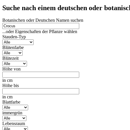
Suche nach einem deutschen oder botanis
Botanischen oder Deutschen Namen suchen
...oder Eigenschaften der Pflanze wählen
Stauden-Typ
Blütenfarbe
Blütezeit
Höhe von
in cm
Höhe bis
in cm
Blattfarbe
immergrün
Lebensraum