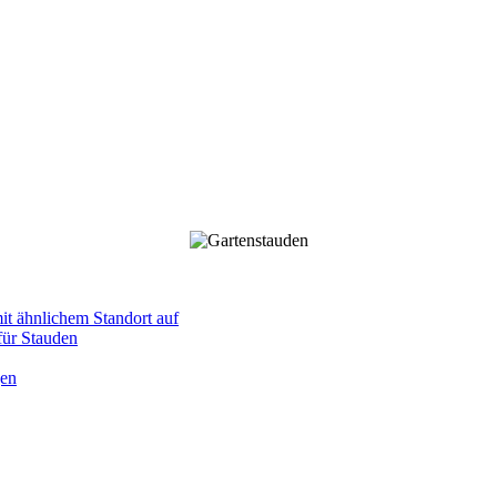
mit ähnlichem Standort auf
 für Stauden
gen